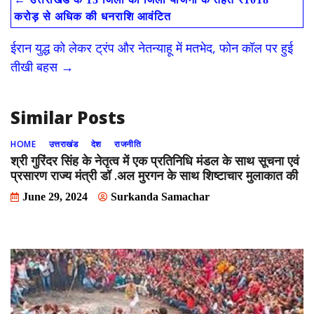
b
d
l
e
करोड़ से अधिक की धनराशि आवंटित
o
o
ईरान युद्ध को लेकर ट्रंप और नेतन्याहू में मतभेद, फोन कॉल पर हुई
o
n
तीखी बहस
→
k
Similar Posts
HOME
उत्तराखंड
देश
राजनीति
श्री गुरिंदर सिंह के नेतृत्व में एक प्रतिनिधि मंडल के साथ सूचना एवं
प्रसारण राज्य मंत्री डॉ .अल मुरगन के साथ शिष्टाचार मुलाकात की
June 29, 2024
Surkanda Samachar