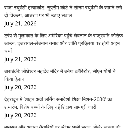
राजा रघुवंशी हत्याकांड: सुप्रीम कोर्ट ने सोनम रघुवंशी के सामने रखे
दो विकल्प, आचरण पर भी उठाए सवाल
July 21, 2026
ट्रंप से मुलाकात के लिए अमेरिका पहुंचे लेबनान के राष्ट्रपति जोसेफ
आउन, इजरायल-लेबनान तनाव और शांति प्रक्रिया पर होगी अहम
चर्चा
July 21, 2026
बाराबंकी: लोधेश्वर महादेव मंदिर में बनेगा कॉरिडोर, सीएम योगी ने
किया ऐलान
July 20, 2026
देहरादून में ‘शाइन अवी लर्निंग समावेशी शिक्षा मिशन-2030’ का
शुभारंभ, विशेष बच्चों के लिए नई शिक्षण सामग्री जारी
July 20, 2026
मानसून और आपदा तैयारियों पर सीएम धामी सख्त, बोले- जनता की