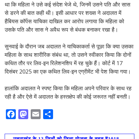
था कि महिला ने उसे कई संदेश भेजे थे, जिनमें उसने पति और सास
से डरने की बात कही थी। इसी आधार पर शख्स ने अदालत में
हैबियस कॉर्पस याचिका दाखिल कर आरोप लगाया कि महिला को
उसके पति और सास ने अवैध रूप से बंधक बनाकर रखा है।
सुनवाई के दौरान जब अदालत ने याचिकाकर्ता से पूछा कि क्या उसका
महिला के साथ शारीरिक संबंध था, तो उसने स्वीकार किया कि दोनों
कथित तौर पर लिव-इन रिलेशनशिप में रह चुके हैं। कोर्ट में 17
दिसंबर 2025 का एक कथित लिव-इन एग्रीमेंट भी पेश किया गया।
हालांकि अदालत ने स्पष्ट किया कि महिला अपने परिवार के साथ रह
रही है और ऐसे में अदालत के हस्तक्षेप की कोई जरूरत नहीं बनती।
F
M
E
S
ac
as
m
h
e
to
ai
ar
←
उत्तराखंड के 13 जिलों को जिला योजना के तहत ₹1018