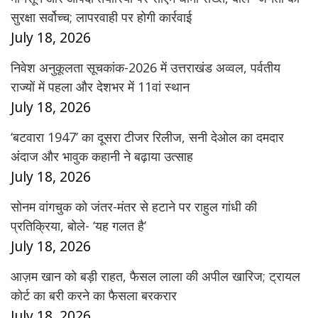
सुरक्षा सर्वोच्च; लापरवाही पर होगी कार्रवाई
July 18, 2026
निवेश अनुकूलता सूचकांक-2026 में उत्तराखंड अव्वल, पर्वतीय
राज्यों में पहला और देशभर में 11वां स्थान
July 18, 2026
‘बटवारा 1947’ का दूसरा टीजर रिलीज, सनी देओल का दमदार
अंदाज और भावुक कहानी ने बढ़ाया उत्साह
July 18, 2026
सोनम वांगचुक को जंतर-मंतर से हटाने पर राहुल गांधी की
प्रतिक्रिया, बोले- ‘यह गलत है’
July 18, 2026
आज़म खान को बड़ी राहत, फैसल लाला की अपील खारिज; ट्रायल
कोर्ट का बरी करने का फैसला बरकरार
July 18, 2026