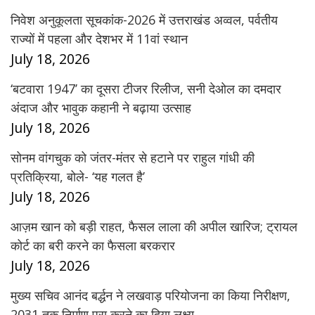
निवेश अनुकूलता सूचकांक-2026 में उत्तराखंड अव्वल, पर्वतीय
राज्यों में पहला और देशभर में 11वां स्थान
July 18, 2026
‘बटवारा 1947’ का दूसरा टीजर रिलीज, सनी देओल का दमदार
अंदाज और भावुक कहानी ने बढ़ाया उत्साह
July 18, 2026
सोनम वांगचुक को जंतर-मंतर से हटाने पर राहुल गांधी की
प्रतिक्रिया, बोले- ‘यह गलत है’
July 18, 2026
आज़म खान को बड़ी राहत, फैसल लाला की अपील खारिज; ट्रायल
कोर्ट का बरी करने का फैसला बरकरार
July 18, 2026
मुख्य सचिव आनंद बर्द्धन ने लखवाड़ परियोजना का किया निरीक्षण,
2031 तक निर्माण पूरा करने का दिया लक्ष्य