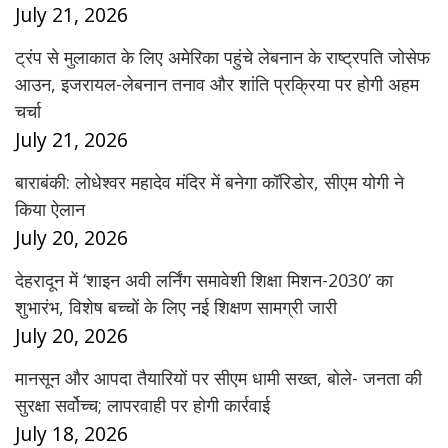
July 21, 2026
ट्रंप से मुलाकात के लिए अमेरिका पहुंचे लेबनान के राष्ट्रपति जोसेफ
आउन, इजरायल-लेबनान तनाव और शांति प्रक्रिया पर होगी अहम
चर्चा
July 21, 2026
बाराबंकी: लोधेश्वर महादेव मंदिर में बनेगा कॉरिडोर, सीएम योगी ने
किया ऐलान
July 20, 2026
देहरादून में ‘शाइन अवी लर्निंग समावेशी शिक्षा मिशन-2030’ का
शुभारंभ, विशेष बच्चों के लिए नई शिक्षण सामग्री जारी
July 20, 2026
मानसून और आपदा तैयारियों पर सीएम धामी सख्त, बोले- जनता की
सुरक्षा सर्वोच्च; लापरवाही पर होगी कार्रवाई
July 18, 2026