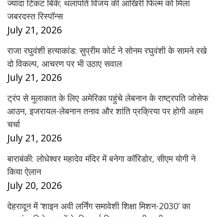
ज्यादा टिकट बिके; थलापति विजय की आखिरी फिल्म को मिला
जबरदस्त रिस्पॉन्स
July 21, 2026
राजा रघुवंशी हत्याकांड: सुप्रीम कोर्ट ने सोनम रघुवंशी के सामने रखे
दो विकल्प, आचरण पर भी उठाए सवाल
July 21, 2026
ट्रंप से मुलाकात के लिए अमेरिका पहुंचे लेबनान के राष्ट्रपति जोसेफ
आउन, इजरायल-लेबनान तनाव और शांति प्रक्रिया पर होगी अहम
चर्चा
July 21, 2026
बाराबंकी: लोधेश्वर महादेव मंदिर में बनेगा कॉरिडोर, सीएम योगी ने
किया ऐलान
July 20, 2026
देहरादून में ‘शाइन अवी लर्निंग समावेशी शिक्षा मिशन-2030’ का