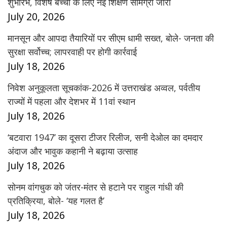
शुभारंभ, विशेष बच्चों के लिए नई शिक्षण सामग्री जारी
July 20, 2026
मानसून और आपदा तैयारियों पर सीएम धामी सख्त, बोले- जनता की
सुरक्षा सर्वोच्च; लापरवाही पर होगी कार्रवाई
July 18, 2026
निवेश अनुकूलता सूचकांक-2026 में उत्तराखंड अव्वल, पर्वतीय
राज्यों में पहला और देशभर में 11वां स्थान
July 18, 2026
‘बटवारा 1947’ का दूसरा टीजर रिलीज, सनी देओल का दमदार
अंदाज और भावुक कहानी ने बढ़ाया उत्साह
July 18, 2026
सोनम वांगचुक को जंतर-मंतर से हटाने पर राहुल गांधी की
प्रतिक्रिया, बोले- ‘यह गलत है’
July 18, 2026