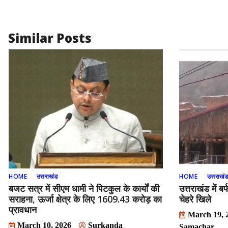
o
o
o
n
k
Similar Posts
HOME
उत्तराखंड
HOME
उत्तराखं
बजट सत्र में सीएम धामी ने पिटकुल के कार्यों की
उत्तराखंड में बर
सराहना, ऊर्जा क्षेत्र के लिए 1609.43 करोड़ का
चेहरे खिले
प्रावधान
March 19, 
March 10, 2026
Surkanda
Samachar