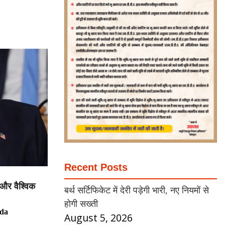
Recent Posts
ट और वैश्विक
बर्थ सर्टिफिकेट में देरी पड़ेगी भारी, नए नियमों से
होगी सख्ती
da
August 5, 2026