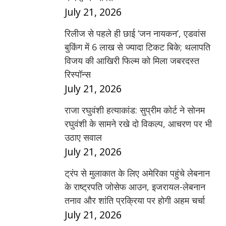
July 21, 2026
रिलीज से पहले ही छाई ‘जन नायकन’, एडवांस
बुकिंग में 6 लाख से ज्यादा टिकट बिके; थलापति
विजय की आखिरी फिल्म को मिला जबरदस्त
रिस्पॉन्स
July 21, 2026
राजा रघुवंशी हत्याकांड: सुप्रीम कोर्ट ने सोनम
रघुवंशी के सामने रखे दो विकल्प, आचरण पर भी
उठाए सवाल
July 21, 2026
ट्रंप से मुलाकात के लिए अमेरिका पहुंचे लेबनान
के राष्ट्रपति जोसेफ आउन, इजरायल-लेबनान
तनाव और शांति प्रक्रिया पर होगी अहम चर्चा
July 21, 2026