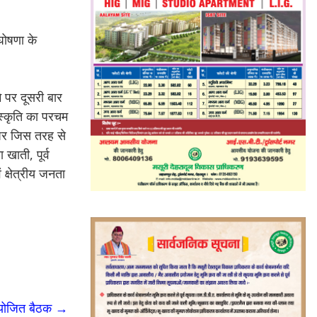
 घोषणा के
मि पर दूसरी बार
ंस्कृति का परचम
ी पर जिस तरह से
खाती, पूर्व
क्षेत्रीय जनता
ं आयोजित बैठक
→