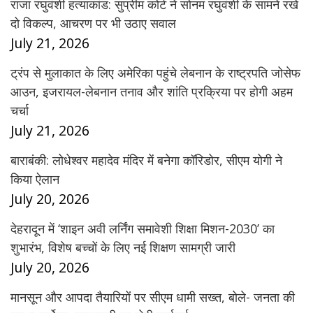
राजा रघुवंशी हत्याकांड: सुप्रीम कोर्ट ने सोनम रघुवंशी के सामने रखे
दो विकल्प, आचरण पर भी उठाए सवाल
July 21, 2026
ट्रंप से मुलाकात के लिए अमेरिका पहुंचे लेबनान के राष्ट्रपति जोसेफ
आउन, इजरायल-लेबनान तनाव और शांति प्रक्रिया पर होगी अहम
चर्चा
July 21, 2026
बाराबंकी: लोधेश्वर महादेव मंदिर में बनेगा कॉरिडोर, सीएम योगी ने
किया ऐलान
July 20, 2026
देहरादून में ‘शाइन अवी लर्निंग समावेशी शिक्षा मिशन-2030’ का
शुभारंभ, विशेष बच्चों के लिए नई शिक्षण सामग्री जारी
July 20, 2026
मानसून और आपदा तैयारियों पर सीएम धामी सख्त, बोले- जनता की