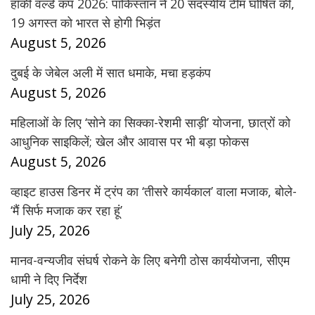
हॉकी वर्ल्ड कप 2026: पाकिस्तान ने 20 सदस्यीय टीम घोषित की,
19 अगस्त को भारत से होगी भिड़ंत
August 5, 2026
दुबई के जेबेल अली में सात धमाके, मचा हड़कंप
August 5, 2026
महिलाओं के लिए ‘सोने का सिक्का-रेशमी साड़ी’ योजना, छात्रों को
आधुनिक साइकिलें; खेल और आवास पर भी बड़ा फोकस
August 5, 2026
व्हाइट हाउस डिनर में ट्रंप का ‘तीसरे कार्यकाल’ वाला मजाक, बोले-
‘मैं सिर्फ मजाक कर रहा हूं’
July 25, 2026
मानव-वन्यजीव संघर्ष रोकने के लिए बनेगी ठोस कार्ययोजना, सीएम
धामी ने दिए निर्देश
July 25, 2026