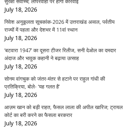
सुरक्षा सर्वोच्च; लापरवाही पर होगी कार्रवाई
July 18, 2026
निवेश अनुकूलता सूचकांक-2026 में उत्तराखंड अव्वल, पर्वतीय
राज्यों में पहला और देशभर में 11वां स्थान
July 18, 2026
‘बटवारा 1947’ का दूसरा टीजर रिलीज, सनी देओल का दमदार
अंदाज और भावुक कहानी ने बढ़ाया उत्साह
July 18, 2026
सोनम वांगचुक को जंतर-मंतर से हटाने पर राहुल गांधी की
प्रतिक्रिया, बोले- ‘यह गलत है’
July 18, 2026
आज़म खान को बड़ी राहत, फैसल लाला की अपील खारिज; ट्रायल
कोर्ट का बरी करने का फैसला बरकरार
July 18, 2026