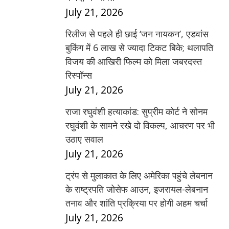
July 21, 2026
रिलीज से पहले ही छाई ‘जन नायकन’, एडवांस
बुकिंग में 6 लाख से ज्यादा टिकट बिके; थलापति
विजय की आखिरी फिल्म को मिला जबरदस्त
रिस्पॉन्स
July 21, 2026
राजा रघुवंशी हत्याकांड: सुप्रीम कोर्ट ने सोनम
रघुवंशी के सामने रखे दो विकल्प, आचरण पर भी
उठाए सवाल
July 21, 2026
ट्रंप से मुलाकात के लिए अमेरिका पहुंचे लेबनान
के राष्ट्रपति जोसेफ आउन, इजरायल-लेबनान
तनाव और शांति प्रक्रिया पर होगी अहम चर्चा
July 21, 2026