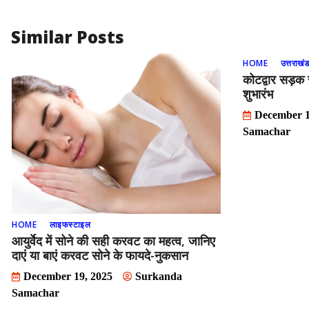
o
n
k
Similar Posts
HOME
उत्तराखं
कोटद्वार सड़क
शुभारंभ
December 1
Samachar
HOME
लाइफस्टाइल
आयुर्वेद में सोने की सही करवट का महत्व, जानिए
दाएं या बाएं करवट सोने के फायदे-नुकसान
December 19, 2025
Surkanda
Samachar