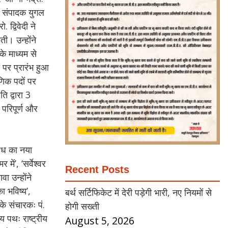
दि संपादक युगल
 द्विवेदी ने
ी। उन्होंने
के माध्यम से
 पर प्रारंभ हुआ
षणिक पदों पर
 द्वारा 3
 परिपूर्ण और
बोध का नया
ें’, ‘सर्वेश्वर
Recent Posts
ा उन्होंने
का भविष्य’,
बर्थ सर्टिफिकेट में देरी पड़ेगी भारी, नए नियमों से
के संचारकः पं.
होगी सख्ती
य पथः राष्ट्रीय
August 5, 2026