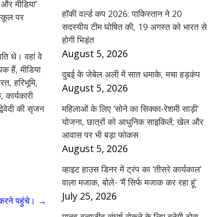
न और मीडिया’
हॉकी वर्ल्ड कप 2026: पाकिस्तान ने 20
स्कूल पर
सदस्यीय टीम घोषित की, 19 अगस्त को भारत से
होगी भिड़ंत
August 5, 2026
ि थे। वहां वे
धक हैं, मीडिया
दुबई के जेबेल अली में सात धमाके, मचा हड़कंप
रत, हरिभूमि,
August 5, 2026
, कार्यकारी
महिलाओं के लिए ‘सोने का सिक्का-रेशमी साड़ी’
्विवेदी की सृजन
योजना, छात्रों को आधुनिक साइकिलें; खेल और
आवास पर भी बड़ा फोकस
August 5, 2026
व्हाइट हाउस डिनर में ट्रंप का ‘तीसरे कार्यकाल’
वाला मजाक, बोले- ‘मैं सिर्फ मजाक कर रहा हूं’
July 25, 2026
करने पहुंचे।
→
मानव-वन्यजीव संघर्ष रोकने के लिए बनेगी ठोस