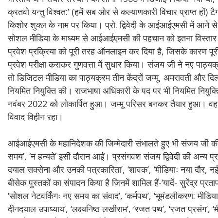
क्रतवो यन्तु विश्वत:’ (हमें सब ओर से कल्याणकारी विचार प्राप्त हों
किशोर शुक्ल के नाम पर किया। प्रो. द्विवेदी के आईआईएमसी में आने से पूर्
सोशल मीडिया के माध्यम से आईआईएमसी की पहचान को इतना विस्तार दि
प्रवेश प्रक्रिया को पूरी तरह ऑनलाइन कर दिया है, जिसके कारण पूरी प्
प्रवेश परीक्षा कराकर गुणवत्ता में सुधार किया। संजय जी ने नए पाठ्यक
तो डिजिटल मीडिया का पाठ्यक्रम तीन केंद्रों जम्मू, अमरावती और दिल्ली
नियमित नियुक्ति की। राजभाषा अधिकारी के पद पर भी नियमित नियुक्
नवंबर 2022 को लोकार्पित हुआ। जम्मू परिसर बनकर तैयार हुआ। वहां कक्ष
विवाद विहीन रहा।
आईआईएमसी के महानिदेशक की जिम्मेदारी संभालते हुए भी संजय जी की
समय’, ‘न हन्यते’ इसी दौरान आईं। प्रसंगवश संजय द्विवेदी की अन्य प्रकाशि
दयाल सक्सेना और उनकी पत्रकारिता’, ‘शावक’, ‘मीडियाः नया दौर, नई चुन
बीसेक पुस्तकों का संपादन किया है जिनमें शामिल हैं-‘यादें- सुरेंद्र प्रताप स
‘सोशल नेटवर्किंगः नए समय का संवाद’, ‘कर्मपथ’, ‘भूमंडलीकरण: मीडिया 
दीनदयाल उपाध्याय’, ‘लक्ष्यनिष्ठ लखीराम’, ‘रजत पथ’, ‘रजत प्रसंग’, ‘मी