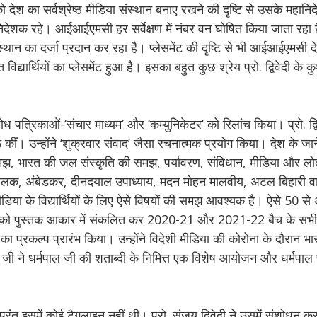
श का सर्वश्रेष्ठ मीडिया संस्थान बनाए रखने की दृष्टि से उसके महानि
ानिदेशक रहे। आईआईएमसी हर सर्वेक्षण में नंबर वन घोषित किया जाता रहा 
ंस्थान का दर्जा प्रदान कर रहा है। प्लेसमेंट की दृष्टि से भी आईआईएमसी द
यार्थियों का प्लेसमेंट हुआ है। इसका बहुत कुछ श्रेय प्रो. द्विवेदी के
ोध पत्रिकाओं-‘संचार माध्यम’ और ‘कम्युनिकेटर’ को रिलांच किया। प्रो. द्व
ीं। उन्होंने ‘शुक्रवार संवाद’ जैसा रचनात्मक प्रयोग किया। देश के जाने-म
की समझ, भारत की जल संस्कृति की समझ, पर्यावरण, संविधान, मीडिया और 
ी, तिलक, अंबेडकर, दीनदयाल उपाध्याय, मदन मोहन मालवीय, अटल बिहारी 
 मीडिया के विद्यार्थियों के लिए ऐसे विषयों की समझ आवश्यक है। ऐसे 5
ं को पुस्तक आकार में संकलित कर 2020-21 और 2021-22 बैच के सभी विद
 प्रकल्प प्रारंभ किया। उन्होंने विदेशी मीडिया की कोरोना के दौरान भा
जी ने धर्मपाल जी की शताब्दी के निमित्त एक विशेष आयोजन और धर्मपाल 
तु इसमें कोई टैगलाइन नहीं थी। प्रो. संजय द्विवेदी ने उसमें संशोधन कर