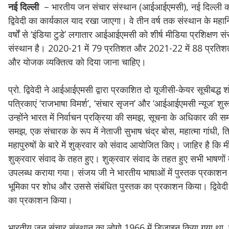
नई दिल्ली
– भारतीय जन संचार संस्थान (आईआईएमसी), नई दिल्ली को दे
द्विवेदी का कार्यकाल याद रखा जाएगा। वे तीन वर्ष तक संस्थान के मह
वर्षों से ‘इंडिया टुडे’ लगातार आईआईएमसी को शीर्ष मीडिया प्रशिक्षण स
संस्थान है। 2020-21 में 79 प्रतिशत और 2021-22 में 88 प्रतिशत विद्
और योजक व्यक्तित्व को दिया जाना चाहिए।
प्रो. द्विवेदी ने आईआईएमसी द्वारा प्रकाशित दो यूजीसी-केयर सूचीबद्ध श
पत्रिकाएं ‘राजभाषा विमर्श’, ‘संचार सृजन’ और ‘आईआईएमसी न्यूज’ शुरू क
उन्होंने भारत में निर्वाचन प्रक्रिया की समझ, सूचना के अधिकार 
समझ, एक संचारक के रूप में नेताजी सुभाष चंद्र बोस, महात्मा गांध
महापुरुषों के बारे में शुक्रवार को संवाद आयोजित किए। जाहिर है कि
शुक्रवार संवाद के तहत हुए। शुक्रवार संवाद के तहत हुए सभी भाषणो
उपलब्ध कराया गया। संजय जी ने भारतीय भाषाओं में पुस्तक प्रकाशन का
भूमिका पर शोध और उससे संबंधित पुस्तक का प्रकाशन किया। द्विवेदी 
का प्रकाशन किया।
भारतीय जन संचार संस्थान का लोगो 1966 में डिजाइन किया गया था, परं