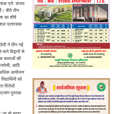
देशक प्रो. संजय
है। बीते तीन
ेश का शीर्ष
 कुशल प्रशासक
िवेदी ने तीन नई
ाने विद्वानों से
लोक कलाओं की
वाजपेयी, आदि
0 से अधिक आयोजन
्यार्थियों को
रत विरोधी
प्रसंग पुस्तक
 ‘आ नो भद्रा: