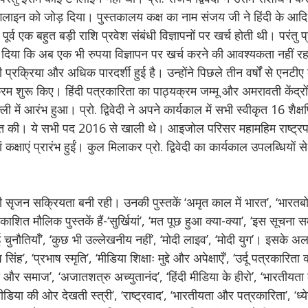
) टैगलाइन को जोड़ दिया। पुस्तकालय कक्ष का नाम संजय जी ने हिंदी के आ
व एक बहुत बड़ी राशि प्रवेश संबंधी विज्ञापनों पर खर्च होती थी। परंतु प्रो.
या कि अब एक भी रुपया विज्ञापन पर खर्च करने की आवश्यकता नहीं रहत
रक्रिया और अधिक पारदर्शी हुई है। उन्होंने पिछले तीन वर्षों से एनटीए 
्रम शुरू किए। हिंदी पत्रकारिता का पाठ्यक्रम जम्मू और अमरावती केंद्रों
 में आरंभ हुआ। प्रो. द्विवेदी ने अपने कार्यकाल में सभी स्वीकृत 16 शैक्
ति की। ये सभी पद 2016 से खाली थे। आइजोल परिसर महामहिम राष्ट्रपति
ाएं प्रारंभ हुईं। कुल मिलाकर प्रो. द्विवेदी का कार्यकाल उपलब्धियों से
 सृजन सक्रियता बनी रही। उनकी पुस्तकें ‘अमृत काल में भारत’, ‘भारत
त मौलिक पुस्तकें हैं-‘सुर्खियां’, ‘मत पूछ हुआ क्या-क्या’, ‘इस सूचना समर म
ौतियाँ’, ‘कुछ भी उल्लेखनीय नहीं’, ‘मोदी लाइव’, ‘मोदी युग’। इसके अलाव
िंह’, ‘प्रभाष स्मृति’, ‘मीडिया शिक्षाः मुद्दे और अपेक्षाएँ’, ‘उर्दू पत्रकारिता 
और समाज’, ‘अजातशत्रु अच्युतानंद’, ‘हिंदी मीडिया के हीरो’, ‘भारतीयता 
डिया की ओर देखती स्त्री’, ‘राष्ट्रवाद’, ‘भारतीयता और पत्रकारिता’, ‘ध्ये