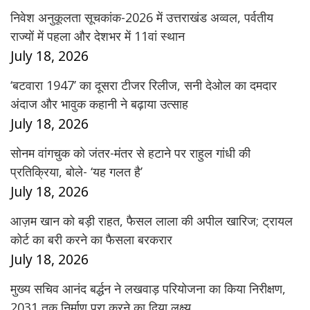
निवेश अनुकूलता सूचकांक-2026 में उत्तराखंड अव्वल, पर्वतीय
राज्यों में पहला और देशभर में 11वां स्थान
July 18, 2026
‘बटवारा 1947’ का दूसरा टीजर रिलीज, सनी देओल का दमदार
अंदाज और भावुक कहानी ने बढ़ाया उत्साह
July 18, 2026
सोनम वांगचुक को जंतर-मंतर से हटाने पर राहुल गांधी की
प्रतिक्रिया, बोले- ‘यह गलत है’
July 18, 2026
आज़म खान को बड़ी राहत, फैसल लाला की अपील खारिज; ट्रायल
कोर्ट का बरी करने का फैसला बरकरार
July 18, 2026
मुख्य सचिव आनंद बर्द्धन ने लखवाड़ परियोजना का किया निरीक्षण,
2031 तक निर्माण पूरा करने का दिया लक्ष्य