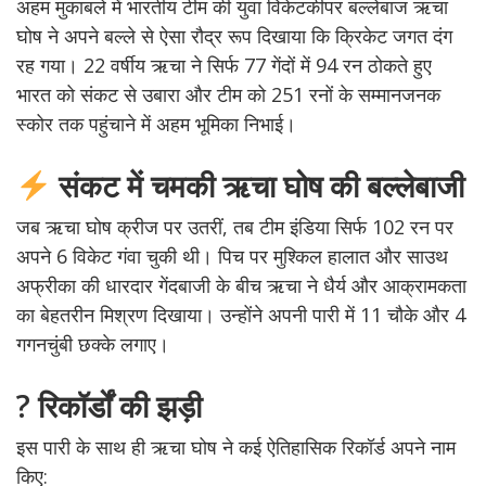
अहम मुकाबले में भारतीय टीम की युवा विकेटकीपर बल्लेबाज ऋचा
घोष ने अपने बल्ले से ऐसा रौद्र रूप दिखाया कि क्रिकेट जगत दंग
रह गया। 22 वर्षीय ऋचा ने सिर्फ 77 गेंदों में 94 रन ठोकते हुए
भारत को संकट से उबारा और टीम को 251 रनों के सम्मानजनक
स्कोर तक पहुंचाने में अहम भूमिका निभाई।
संकट में चमकी ऋचा घोष की बल्लेबाजी
जब ऋचा घोष क्रीज पर उतरीं, तब टीम इंडिया सिर्फ 102 रन पर
अपने 6 विकेट गंवा चुकी थी। पिच पर मुश्किल हालात और साउथ
अफ्रीका की धारदार गेंदबाजी के बीच ऋचा ने धैर्य और आक्रामकता
का बेहतरीन मिश्रण दिखाया। उन्होंने अपनी पारी में 11 चौके और 4
गगनचुंबी छक्के लगाए।
? रिकॉर्डों की झड़ी
इस पारी के साथ ही ऋचा घोष ने कई ऐतिहासिक रिकॉर्ड अपने नाम
किए: