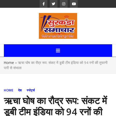
Skip
to
content
Surkanda
Samachar:
Home
»
ऋचा घोष का रौद्र रूप: संकट में डूबी टीम इंडिया को 94 रनों की तूफानी
Uttarakhand,
पारी से संभाला
News Portal
HOME
देश
स्पोर्ट्स
ऋचा घोष का रौद्र रूप: संकट में
डूबी टीम इंडिया को 94 रनों की