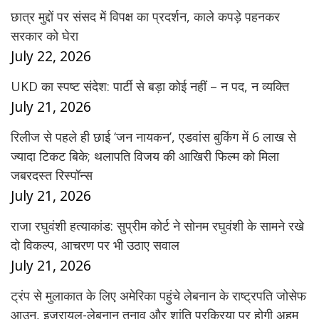
छात्र मुद्दों पर संसद में विपक्ष का प्रदर्शन, काले कपड़े पहनकर
सरकार को घेरा
July 22, 2026
UKD का स्पष्ट संदेश: पार्टी से बड़ा कोई नहीं – न पद, न व्यक्ति
July 21, 2026
रिलीज से पहले ही छाई ‘जन नायकन’, एडवांस बुकिंग में 6 लाख से
ज्यादा टिकट बिके; थलापति विजय की आखिरी फिल्म को मिला
जबरदस्त रिस्पॉन्स
July 21, 2026
राजा रघुवंशी हत्याकांड: सुप्रीम कोर्ट ने सोनम रघुवंशी के सामने रखे
दो विकल्प, आचरण पर भी उठाए सवाल
July 21, 2026
ट्रंप से मुलाकात के लिए अमेरिका पहुंचे लेबनान के राष्ट्रपति जोसेफ
आउन, इजरायल-लेबनान तनाव और शांति प्रक्रिया पर होगी अहम