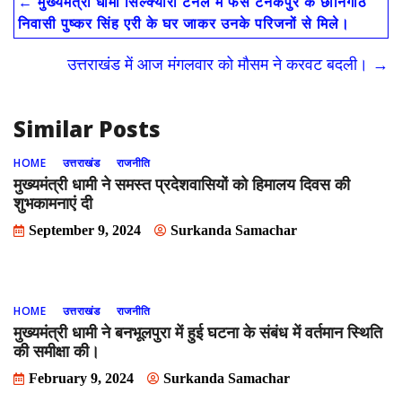
←
मुख्यमंत्री धामी सिल्क्यारा टनल में फंसे टनकपुर के छीनिगोठ
b
d
l
e
निवासी पुष्कर सिंह एरी के घर जाकर उनके परिजनों से मिले।
o
o
उत्तराखंड में आज मंगलवार को मौसम ने करवट बदली।
→
o
n
k
Similar Posts
HOME
उत्तराखंड
राजनीति
मुख्यमंत्री धामी ने समस्त प्रदेशवासियों को हिमालय दिवस की
शुभकामनाएं दी
September 9, 2024
Surkanda Samachar
HOME
उत्तराखंड
राजनीति
मुख्यमंत्री धामी ने बनभूलपुरा में हुई घटना के संबंध में वर्तमान स्थिति
की समीक्षा की।
February 9, 2024
Surkanda Samachar