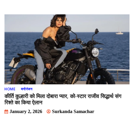
HOME
मनोरंजन
कीर्ति कुल्हारी को मिला दोबारा प्यार, को-स्टार राजीव सिद्धार्थ संग
रिश्ते का किया ऐलान
January 2, 2026
Surkanda Samachar