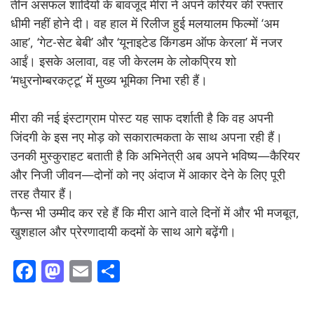
तीन असफल शादियों के बावजूद मीरा ने अपने करियर की रफ्तार
धीमी नहीं होने दी। वह हाल में रिलीज हुई मलयालम फिल्मों ‘अम
आह’, ‘गेट-सेट बेबी’ और ‘यूनाइटेड किंगडम ऑफ केरला’ में नजर
आईं। इसके अलावा, वह जी केरलम के लोकप्रिय शो
‘मधुरनोम्बरकट्टू’ में मुख्य भूमिका निभा रही हैं।
मीरा की नई इंस्टाग्राम पोस्ट यह साफ दर्शाती है कि वह अपनी
जिंदगी के इस नए मोड़ को सकारात्मकता के साथ अपना रही हैं।
उनकी मुस्कुराहट बताती है कि अभिनेत्री अब अपने भविष्य—कैरियर
और निजी जीवन—दोनों को नए अंदाज में आकार देने के लिए पूरी
तरह तैयार हैं।
फैन्स भी उम्मीद कर रहे हैं कि मीरा आने वाले दिनों में और भी मजबूत,
खुशहाल और प्रेरणादायी कदमों के साथ आगे बढ़ेंगी।
F
M
E
S
ac
as
m
h