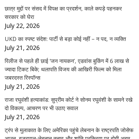
छात्र मुद्दों पर संसद में विपक्ष का प्रदर्शन, काले कपड़े पहनकर
सरकार को घेरा
July 22, 2026
UKD का स्पष्ट संदेश: पार्टी से बड़ा कोई नहीं – न पद, न व्यक्ति
July 21, 2026
रिलीज से पहले ही छाई ‘जन नायकन’, एडवांस बुकिंग में 6 लाख से
ज्यादा टिकट बिके; थलापति विजय की आखिरी फिल्म को मिला
जबरदस्त रिस्पॉन्स
July 21, 2026
राजा रघुवंशी हत्याकांड: सुप्रीम कोर्ट ने सोनम रघुवंशी के सामने रखे
दो विकल्प, आचरण पर भी उठाए सवाल
July 21, 2026
ट्रंप से मुलाकात के लिए अमेरिका पहुंचे लेबनान के राष्ट्रपति जोसेफ
आउन, इजरायल-लेबनान तनाव और शांति प्रक्रिया पर होगी अहम