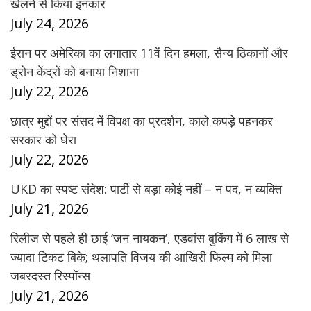
खेलने से किया इनकार
July 24, 2026
ईरान पर अमेरिका का लगातार 11वें दिन हमला, सैन्य ठिकानों और
ड्रोन केंद्रों को बनाया निशाना
July 22, 2026
छात्र मुद्दों पर संसद में विपक्ष का प्रदर्शन, काले कपड़े पहनकर
सरकार को घेरा
July 22, 2026
UKD का स्पष्ट संदेश: पार्टी से बड़ा कोई नहीं – न पद, न व्यक्ति
July 21, 2026
रिलीज से पहले ही छाई ‘जन नायकन’, एडवांस बुकिंग में 6 लाख से
ज्यादा टिकट बिके; थलापति विजय की आखिरी फिल्म को मिला
जबरदस्त रिस्पॉन्स
July 21, 2026