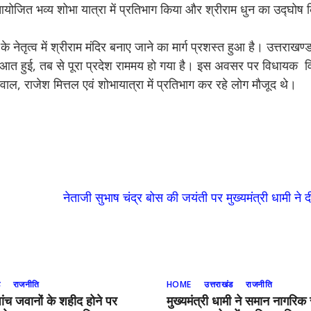
में आयोजित भव्य शोभा यात्रा में प्रतिभाग किया और श्रीराम धुन का उद्घोष
े नेतृत्व में श्रीराम मंदिर बनाए जाने का मार्ग प्रशस्त हुआ है। उत्तराखण
ी शुरूआत हुई, तब से पूरा प्रदेश राममय हो गया है। इस अवसर पर विधायक 
ाल, राजेश मित्तल एवं शोभायात्रा में प्रतिभाग कर रहे लोग मौजूद थे।
नेताजी सुभाष चंद्र बोस की जयंती पर मुख्यमंत्री धामी ने द
ड
राजनीति
HOME
उत्तराखंड
राजनीति
पांच जवानों के शहीद होने पर
मुख्यमंत्री धामी ने समान नागरिक