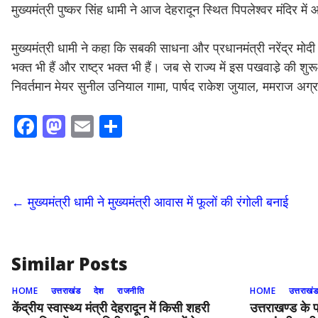
मुख्यमंत्री पुष्कर सिंह धामी ने आज देहरादून स्थित पिपलेश्वर मंदिर 
मुख्यमंत्री धामी ने कहा कि सबकी साधना और प्रधानमंत्री नरेंद्र मोदी क
भक्त भी हैं और राष्ट्र भक्त भी हैं। जब से राज्य में इस पखवाडे़ क
निवर्तमान मेयर सुनील उनियाल गामा, पार्षद राकेश जुयाल, ममराज अग्रव
F
M
E
S
ac
as
m
h
e
to
ai
ar
b
d
l
e
←
मुख्यमंत्री धामी ने मुख्यमंत्री आवास में फूलों की रंगोली बनाई
o
o
o
n
k
Similar Posts
HOME
उत्तराखंड
देश
राजनीति
HOME
उत्तराखं
केंद्रीय स्वास्थ्य मंत्री देहरादून में किसी शहरी
उत्तराखण्ड के 