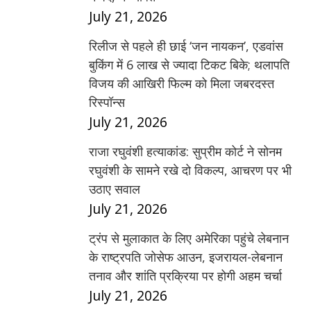
July 21, 2026
रिलीज से पहले ही छाई ‘जन नायकन’, एडवांस
बुकिंग में 6 लाख से ज्यादा टिकट बिके; थलापति
विजय की आखिरी फिल्म को मिला जबरदस्त
रिस्पॉन्स
July 21, 2026
राजा रघुवंशी हत्याकांड: सुप्रीम कोर्ट ने सोनम
रघुवंशी के सामने रखे दो विकल्प, आचरण पर भी
उठाए सवाल
July 21, 2026
ट्रंप से मुलाकात के लिए अमेरिका पहुंचे लेबनान
के राष्ट्रपति जोसेफ आउन, इजरायल-लेबनान
तनाव और शांति प्रक्रिया पर होगी अहम चर्चा
July 21, 2026