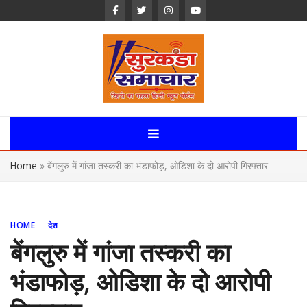
Skip
to
content
Surkanda
Samachar:
Home
»
बेंगलुरु में गांजा तस्करी का भंडाफोड़, ओडिशा के दो आरोपी गिरफ्तार
Uttarakhand,
News Portal
HOME
देश
बेंगलुरु में गांजा तस्करी का
भंडाफोड़, ओडिशा के दो आरोपी