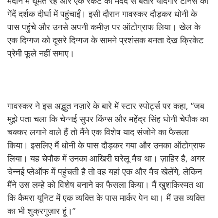
मैदान में घूमते रहे और एक रैकेट की मदद से बतौर यादगार टेनिस की
गेंदें दर्शक दीर्घा में पहुंचाईं। इसी दौरान गावस्कर दौड़कर धोनी के
पास पहुंचे और उनसे अपनी कमीज़ पर ऑटोग्राफ लिया। खेल के
एक दिग्गज को दूसरे दिग्गज के सामने प्रशंसक बनता देख क्रिकेट
प्रेमी फूले नहीं समाए।
गावस्कर ने इस अद्भुत नज़ारे के बारे में स्टार स्पोर्ट्स पर कहा, “जब
मुझे पता चला कि चेन्नई सुपर किंग्स और महेंद्र सिंह धोनी चेपौक का
चक्कर लगाने वाले हैं तो मैंने एक विशेष याद संजोने का फैसला
किया। इसलिए मैं धोनी के पास दौड़कर गया और उनका ऑटोग्राफ
लिया। यह चेपौक में उनका आखिरी घरेलू मैच था। ज़ाहिर है, अगर
चेन्नई प्लेऑफ में पहुंचती है तो वह यहां एक और मैच खेलेंगे, लेकिन
मैंने उस लम्हे को विशेष बनाने का फैसला किया। मैं खुशकिस्मत था
कि कैमरा यूनिट में एक व्यक्ति के पास मार्कर पेन था। मैं उस व्यक्ति
का भी शुक्रगुज़ार हूं।”