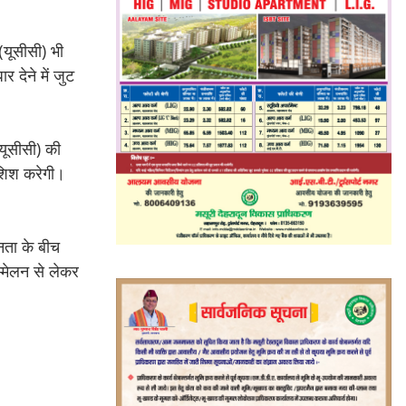
(यूसीसी) भी
र देने में जुट
यूसीसी) की
ोशिश करेगी।
नता के बीच
म्मेलन से लेकर