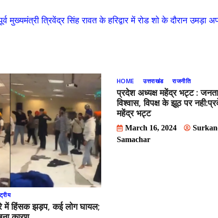
पूर्व मुख्यमंत्री त्रिवेंद्र सिंह रावत के हरिद्वार में रोड शो के दौरान उमड़
HOME
उत्तराखंड
राजनीति
प्रदेश अध्यक्ष महेंद्र भट्ट : जनत
विश्वास, विपक्ष के झूठ पर नही:प्र
महेंद्र भट्ट
March 16, 2024
Surkan
Samachar
ट्रीय
्वारे में हिंसक झड़प, कई लोग घायल;
 बना कारण