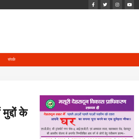
संपर्क
्दों के