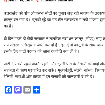
March 14, 2024
Surkanda Samachar
उत्तराखंड की पांच लोकसभा सीटों पर चुनाव लड़ रही भाजपा के तरकश में 
कानून बन गया है। चुनावी मुद्दे का यह तीर उत्तराखंड में नहीं भाजपा दूसरे र
गई है।
दो दिन पहले ही मोदी सरकार ने नागरिक संशोधन कानून (सीएए) लागू क
राजपत्रित अधिसूचना जारी कर दी है। इन दोनों कानूनों के साथ अन्य प्
इसके लिए पार्टी प्रचार की खास रणनीति बना ली है।
पार्टी ने सबसे पहले अपनी पहली और दूसरी पांत के नेताओं को मोदी औ
सहजता के साथ प्रचारित कर सकें। मुख्यमंत्री, मंत्री, सांसद, विधायक,
रैलियों, सभाओं और बैठकों में इन फैसलों की जानकारी दे रहे हैं।
F
M
E
S
ac
as
m
h
e
to
ai
ar