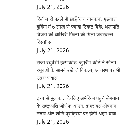
July 21, 2026
रिलीज से पहले ही छाई ‘जन नायकन’, एडवांस
बुकिंग में 6 लाख से ज्यादा टिकट बिके; थलापति
विजय की आखिरी फिल्म को मिला जबरदस्त
रिस्पॉन्स
July 21, 2026
राजा रघुवंशी हत्याकांड: सुप्रीम कोर्ट ने सोनम
रघुवंशी के सामने रखे दो विकल्प, आचरण पर भी
उठाए सवाल
July 21, 2026
ट्रंप से मुलाकात के लिए अमेरिका पहुंचे लेबनान
के राष्ट्रपति जोसेफ आउन, इजरायल-लेबनान
तनाव और शांति प्रक्रिया पर होगी अहम चर्चा
July 21, 2026