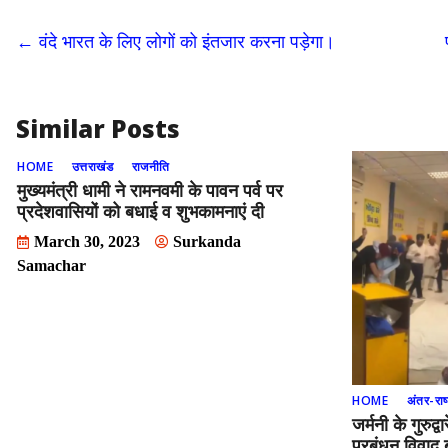
b
d
l
e
←
वंदे भारत के लिए लोगों को इंतजार करना पड़ेगा।
o
o
o
n
k
Similar Posts
HOME
उत्तराखंड
राजनीति
मुख्यमंत्री धामी ने रामनवमी के पावन पर्व पर
प्रदेशवासियों को बधाई व शुभकामनाएं दी
March 30, 2023
Surkanda
Samachar
HOME
अंतर-राष्
जर्मनी के गुरुद
प्रबंधन विवाद