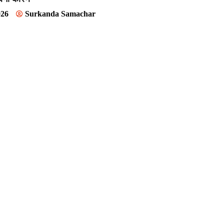
026
Surkanda Samachar