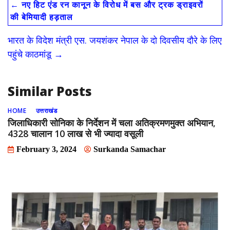
←
नए हिट एंड रन कानून के विरोध में बस और ट्रक ड्राइवरों
b
d
l
e
की बेमियादी हड़ताल
o
o
भारत के विदेश मंत्री एस. जयशंकर नेपाल के दो दिवसीय दौरे के लिए
o
n
पहुंचे काठमांडू
→
k
Similar Posts
HOME
उत्तराखंड
जिलाधिकारी सोनिका के निर्देशन में चला अतिक्रमणमुक्त अभियान,
4328 चालान 10 लाख से भी ज्यादा वसूली
February 3, 2024
Surkanda Samachar