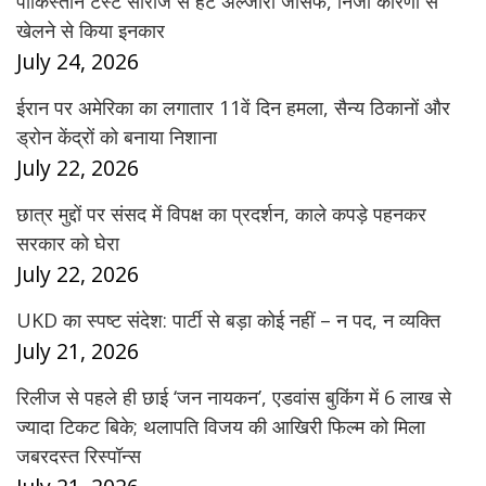
पाकिस्तान टेस्ट सीरीज से हटे अल्जारी जोसेफ, निजी कारणों से
खेलने से किया इनकार
July 24, 2026
ईरान पर अमेरिका का लगातार 11वें दिन हमला, सैन्य ठिकानों और
ड्रोन केंद्रों को बनाया निशाना
July 22, 2026
छात्र मुद्दों पर संसद में विपक्ष का प्रदर्शन, काले कपड़े पहनकर
सरकार को घेरा
July 22, 2026
UKD का स्पष्ट संदेश: पार्टी से बड़ा कोई नहीं – न पद, न व्यक्ति
July 21, 2026
रिलीज से पहले ही छाई ‘जन नायकन’, एडवांस बुकिंग में 6 लाख से
ज्यादा टिकट बिके; थलापति विजय की आखिरी फिल्म को मिला
जबरदस्त रिस्पॉन्स