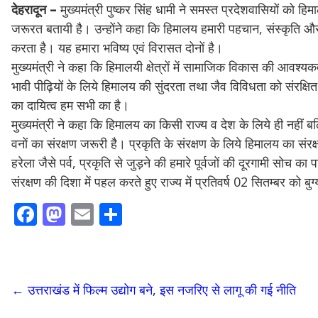
देहरादून –
मुख्यमंत्री पुष्कर सिंह धामी ने समस्त प्रदेशवासियों को हि
जरूरत बतायी है। उन्होंने कहा कि हिमालय हमारी पहचान, संस्कृति 
करता है। यह हमारा भविष्य एवं विरासत दोनों है।
मुख्यमंत्री ने कहा कि हिमालयी क्षेत्रों में सामाजिक विकास की आवश्य
भावी पीढ़ियों के लिये हिमालय की सुंदरता तथा जैव विविधता को संरक्षि
का दायित्व हम सभी का है।
मुख्यमंत्री ने कहा कि हिमालय का किसी राज्य व देश के लिये ही नहीं बल्
वनों का संरक्षण जरूरी है। प्रकृति के संरक्षण के लिये हिमालय का संरक्
हरेला जैसे पर्व, प्रकृति से जुड़ने की हमारे पूर्वजों की दूरगामी सोच क
संरक्षण की दिशा में पहल करते हुए राज्य में प्रतिवर्ष 02 सितम्बर को ब
F
M
E
S
ac
as
m
h
e
to
ai
ar
b
d
l
e
←
उत्तराखंड में फिल्म उद्योग बने, इस नजरिए से लागू की गई नीति
o
o