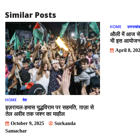
o
n
k
Similar Posts
HOME
उत्तराखं
औली में आज से
भी इस आयोजन म
April 8, 20
HOME
देश
इज़रायल-हमास युद्धविराम पर सहमति, ग़ाज़ा से
तेल अवीव तक जश्न का माहौल
October 9, 2025
Surkanda
Samachar