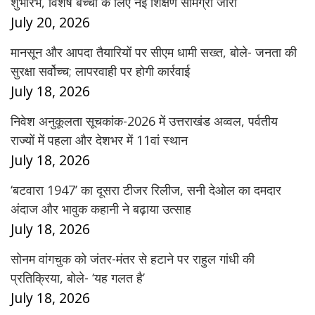
शुभारंभ, विशेष बच्चों के लिए नई शिक्षण सामग्री जारी
July 20, 2026
मानसून और आपदा तैयारियों पर सीएम धामी सख्त, बोले- जनता की
सुरक्षा सर्वोच्च; लापरवाही पर होगी कार्रवाई
July 18, 2026
निवेश अनुकूलता सूचकांक-2026 में उत्तराखंड अव्वल, पर्वतीय
राज्यों में पहला और देशभर में 11वां स्थान
July 18, 2026
‘बटवारा 1947’ का दूसरा टीजर रिलीज, सनी देओल का दमदार
अंदाज और भावुक कहानी ने बढ़ाया उत्साह
July 18, 2026
सोनम वांगचुक को जंतर-मंतर से हटाने पर राहुल गांधी की
प्रतिक्रिया, बोले- ‘यह गलत है’
July 18, 2026