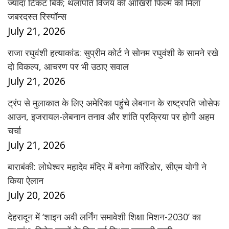
ज्यादा टिकट बिके; थलापति विजय की आखिरी फिल्म को मिला
जबरदस्त रिस्पॉन्स
July 21, 2026
राजा रघुवंशी हत्याकांड: सुप्रीम कोर्ट ने सोनम रघुवंशी के सामने रखे
दो विकल्प, आचरण पर भी उठाए सवाल
July 21, 2026
ट्रंप से मुलाकात के लिए अमेरिका पहुंचे लेबनान के राष्ट्रपति जोसेफ
आउन, इजरायल-लेबनान तनाव और शांति प्रक्रिया पर होगी अहम
चर्चा
July 21, 2026
बाराबंकी: लोधेश्वर महादेव मंदिर में बनेगा कॉरिडोर, सीएम योगी ने
किया ऐलान
July 20, 2026
देहरादून में ‘शाइन अवी लर्निंग समावेशी शिक्षा मिशन-2030’ का