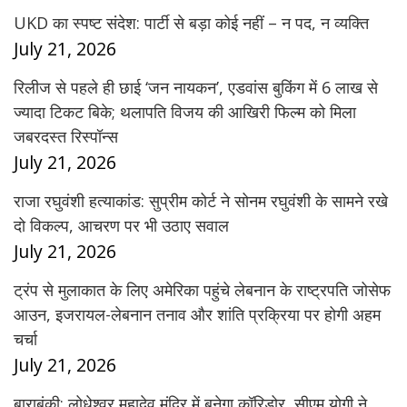
UKD का स्पष्ट संदेश: पार्टी से बड़ा कोई नहीं – न पद, न व्यक्ति
July 21, 2026
रिलीज से पहले ही छाई ‘जन नायकन’, एडवांस बुकिंग में 6 लाख से
ज्यादा टिकट बिके; थलापति विजय की आखिरी फिल्म को मिला
जबरदस्त रिस्पॉन्स
July 21, 2026
राजा रघुवंशी हत्याकांड: सुप्रीम कोर्ट ने सोनम रघुवंशी के सामने रखे
दो विकल्प, आचरण पर भी उठाए सवाल
July 21, 2026
ट्रंप से मुलाकात के लिए अमेरिका पहुंचे लेबनान के राष्ट्रपति जोसेफ
आउन, इजरायल-लेबनान तनाव और शांति प्रक्रिया पर होगी अहम
चर्चा
July 21, 2026
बाराबंकी: लोधेश्वर महादेव मंदिर में बनेगा कॉरिडोर, सीएम योगी ने