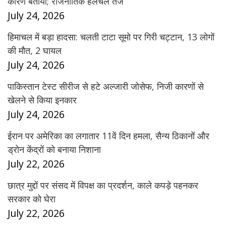
कारण बताया; राजनीतिक हलचल तेज
July 24, 2026
हिमाचल में बड़ा हादसा: चलती टाटा सूमो पर गिरी चट्टान, 13 लोगों
की मौत, 2 घायल
July 24, 2026
पाकिस्तान टेस्ट सीरीज से हटे अल्जारी जोसेफ, निजी कारणों से
खेलने से किया इनकार
July 24, 2026
ईरान पर अमेरिका का लगातार 11वें दिन हमला, सैन्य ठिकानों और
ड्रोन केंद्रों को बनाया निशाना
July 22, 2026
छात्र मुद्दों पर संसद में विपक्ष का प्रदर्शन, काले कपड़े पहनकर
सरकार को घेरा
July 22, 2026