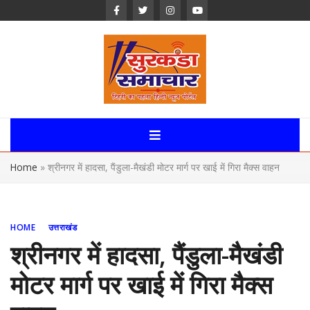
Skip
to
content
Surkanda
Samachar:
Home
»
श्रीनगर में हादसा, पैंडुला-मैखंडी मोटर मार्ग पर खाई में गिरा मैक्स वाहन
Uttarakhand,
News Portal
HOME
उत्तराखंड
श्रीनगर में हादसा, पैंडुला-मैखंडी
मोटर मार्ग पर खाई में गिरा मैक्स