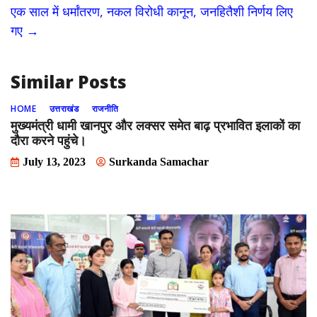
o
o
एक साल में धर्मांतरण, नकल विरोधी कानून, जनहितैशी निर्णय लिए
o
n
गए
→
k
Similar Posts
HOME
उत्तराखंड
राजनीति
मुख्यमंत्री धामी खानपुर और लक्सर समेत बाढ़ प्रभावित इलाकों का
दौरा करने पहुंचे।
July 13, 2023
Surkanda Samachar