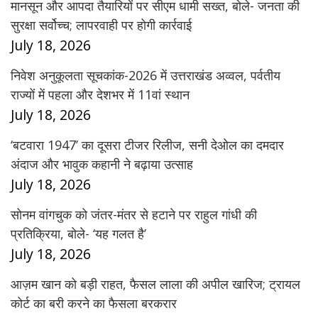
मानसून और आपदा तैयारियों पर सीएम धामी सख्त, बोले- जनता की
सुरक्षा सर्वोच्च; लापरवाही पर होगी कार्रवाई
July 18, 2026
निवेश अनुकूलता सूचकांक-2026 में उत्तराखंड अव्वल, पर्वतीय
राज्यों में पहला और देशभर में 11वां स्थान
July 18, 2026
‘बटवारा 1947’ का दूसरा टीजर रिलीज, सनी देओल का दमदार
अंदाज और भावुक कहानी ने बढ़ाया उत्साह
July 18, 2026
सोनम वांगचुक को जंतर-मंतर से हटाने पर राहुल गांधी की
प्रतिक्रिया, बोले- ‘यह गलत है’
July 18, 2026
आज़म खान को बड़ी राहत, फैसल लाला की अपील खारिज; ट्रायल
कोर्ट का बरी करने का फैसला बरकरार