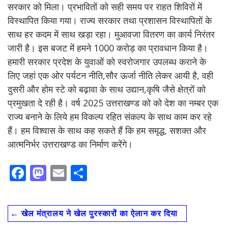
सरकार को मिला। प्रभावितों को सही समय पर राहत शिविरों में
विस्थापित किया गया। राज्य सरकार तथा प्रशासन विस्थापितों के
साथ हर कदम में साथ खड़ा रहा। मुआवजा वितरण का कार्य निरंतर
जारी है। इस बजट में हमने 1000 करोड़ का प्रावधान किया है।
हमारी सरकार प्रदेश के युवाओं को स्वरोजगार उपलब्ध कराने के
लिए जहां एक ओर पर्यटन नीति,सौर ऊर्जा नीति लेकर आयी है, वही
दुसरी और होम स्टे को बढ़ावा के साथ उद्यान,कृषि जैसे क्षेत्रों को
प्रमुखता दे रही है। वर्ष 2025 उत्तराखण्ड को को देश का नम्बर एक
राज्य बनाने के लिये हम विकल्प रहित संकल्प के साथ काम कर रहे
हैं। हम विश्वास के साथ कह सकते हैं कि हम समृद्ध, सशक्त और
आत्मनिर्भर उत्तराखण्ड का निर्माण करेंगे।
F
M
E
S
ac
as
m
h
e
to
ai
ar
←
खेल मंत्रालय ने खेल पुरस्कारों का ऐलान कर दिया
b
d
l
e