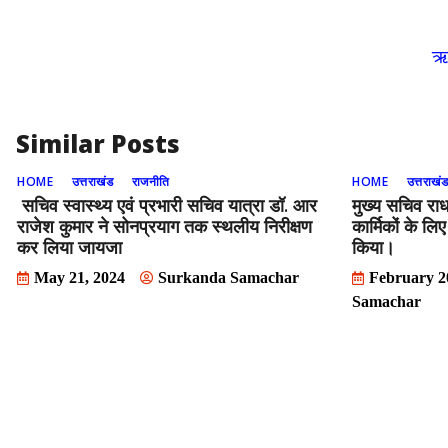
o
n
k
ऋच
Similar Posts
HOME
उत्तराखंड
राजनीति
HOME
उत्तराखं
सचिव स्वास्थ्य एवं प्रभारी सचिव यात्रा डाॅ. आर
मुख्य सचिव रा
राजेश कुमार ने सोनप्रयाग तक स्थलीय निरीक्षण
कार्मिकों के लि
कर लिया जायजा
किया।
May 21, 2024
Surkanda Samachar
February 2
Samachar