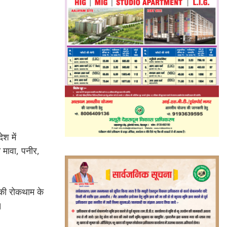
ेश में
े मावा, पनीर,
ं की रोकथाम के
।