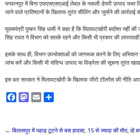
भगवानपुर में बिना एफएसएसएआई लेबल के नकली डेयरी उत्पाद जब्त क
जाने वाले प्रतिष्ठानों के खिलाफ तुरंत सीलिंग और जुर्माने की कार्रवाई 
मुख्यमंत्री पुष्कर सिंह धामी ने कहा है कि मिलावटखोरी बर्दाश्त नहीं की
सिंह रावत ने विभाग को सतर्क रहने और किसी भी प्रकार की लापरवाही
इसके साथ ही, विभाग उपभोक्ताओं को जागरूक करने के लिए अभियान भी 
जांच करें और किसी भी संदिग्ध उत्पाद या विक्रेता की सूचना तुरंत खाद्य 
इस बार सरकार ने मिलावटखोरी के खिलाफ जीरो टॉलरेंस की नीति अपनाई ह
F
M
E
S
ac
as
m
h
e
to
ai
ar
b
d
l
e
←
बिलासपुर में पहाड़ टूटने से बस हादसा, 15 से ज्यादा की मौत, दो ब
o
o