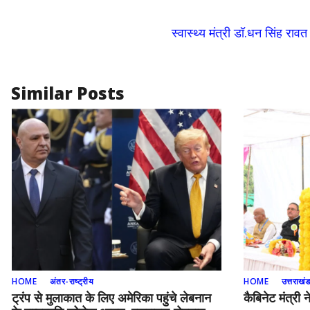
o
n
k
स्वास्थ्य मंत्री डॉ.धन सिंह रा
Similar Posts
HOME
अंतर-राष्ट्रीय
HOME
उत्तराखं
ट्रंप से मुलाकात के लिए अमेरिका पहुंचे लेबनान
कैबिनेट मंत्री 