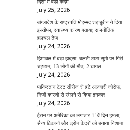
दिशा में बड़ा कदम
July 25, 2026
बांग्लादेश के राष्ट्रपति मोहम्मद शहाबुद्दीन ने दिया
इस्तीफा, स्वास्थ्य कारण बताया; राजनीतिक
हलचल तेज
July 24, 2026
हिमाचल में बड़ा हादसा: चलती टाटा सूमो पर गिरी
चट्टान, 13 लोगों की मौत, 2 घायल
July 24, 2026
पाकिस्तान टेस्ट सीरीज से हटे अल्जारी जोसेफ,
निजी कारणों से खेलने से किया इनकार
July 24, 2026
ईरान पर अमेरिका का लगातार 11वें दिन हमला,
सैन्य ठिकानों और ड्रोन केंद्रों को बनाया निशाना