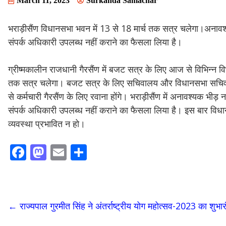
March 11, 2023
Surkanda Samachar
भराड़ीसैंण विधानसभा भवन में 13 से 18 मार्च तक सत्र चलेगा।अनावश
संपर्क अधिकारी उपलब्ध नहीं कराने का फैसला लिया है।
ग्रीष्मकालीन राजधानी गैरसैंण में बजट सत्र के लिए आज से विभिन्न विभ
तक सत्र चलेगा। बजट सत्र के लिए सचिवालय और विधानसभा सचिवालय क
से कर्मचारी गैरसैंण के लिए रवाना होंगे। भराड़ीसैंण में अनावश्यक भी
संपर्क अधिकारी उपलब्ध नहीं कराने का फैसला लिया है। इस बार विधानस
व्यवस्था प्रभावित न हो।
F
M
E
S
ac
as
m
h
e
to
ai
ar
b
d
l
e
←
राज्यपाल गुरमीत सिंह ने अंतर्राष्ट्रीय योग महोत्सव-2023 का शुभा
o
o