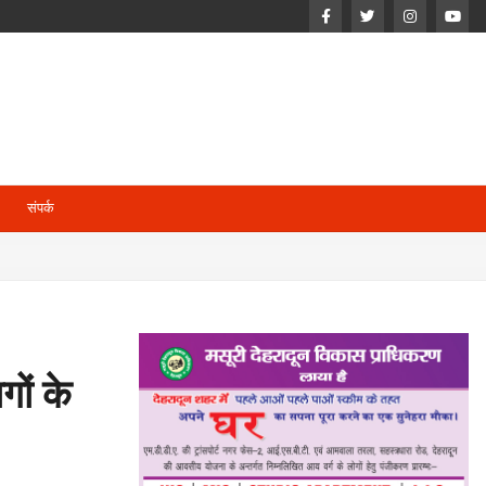
संपर्क
गों के