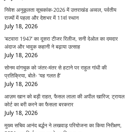
निवेश अनुकूलता सूचकांक-2026 में उत्तराखंड अव्वल, पर्वतीय
राज्यों में पहला और देशभर में 11वां स्थान
July 18, 2026
‘बटवारा 1947’ का दूसरा टीजर रिलीज, सनी देओल का दमदार
अंदाज और भावुक कहानी ने बढ़ाया उत्साह
July 18, 2026
सोनम वांगचुक को जंतर-मंतर से हटाने पर राहुल गांधी की
प्रतिक्रिया, बोले- ‘यह गलत है’
July 18, 2026
आज़म खान को बड़ी राहत, फैसल लाला की अपील खारिज; ट्रायल
कोर्ट का बरी करने का फैसला बरकरार
July 18, 2026
मुख्य सचिव आनंद बर्द्धन ने लखवाड़ परियोजना का किया निरीक्षण,