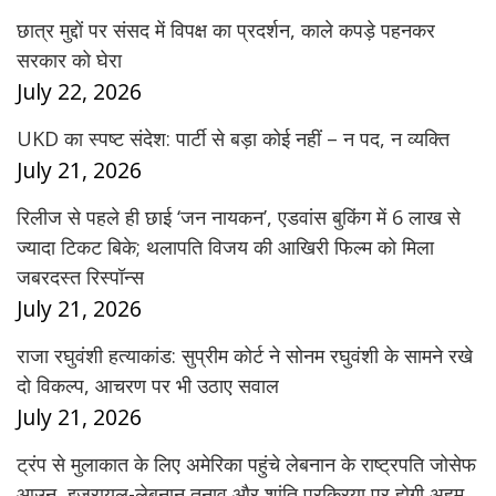
छात्र मुद्दों पर संसद में विपक्ष का प्रदर्शन, काले कपड़े पहनकर
सरकार को घेरा
July 22, 2026
UKD का स्पष्ट संदेश: पार्टी से बड़ा कोई नहीं – न पद, न व्यक्ति
July 21, 2026
रिलीज से पहले ही छाई ‘जन नायकन’, एडवांस बुकिंग में 6 लाख से
ज्यादा टिकट बिके; थलापति विजय की आखिरी फिल्म को मिला
जबरदस्त रिस्पॉन्स
July 21, 2026
राजा रघुवंशी हत्याकांड: सुप्रीम कोर्ट ने सोनम रघुवंशी के सामने रखे
दो विकल्प, आचरण पर भी उठाए सवाल
July 21, 2026
ट्रंप से मुलाकात के लिए अमेरिका पहुंचे लेबनान के राष्ट्रपति जोसेफ
आउन, इजरायल-लेबनान तनाव और शांति प्रक्रिया पर होगी अहम