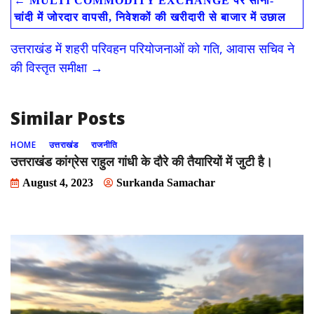
←
MULTI COMMODITY EXCHANGE पर सोना-
b
d
l
e
चांदी में जोरदार वापसी, निवेशकों की खरीदारी से बाजार में उछाल
o
o
उत्तराखंड में शहरी परिवहन परियोजनाओं को गति, आवास सचिव ने
o
n
की विस्तृत समीक्षा
→
k
Similar Posts
HOME
उत्तराखंड
राजनीति
उत्तराखंड कांग्रेस राहुल गांधी के दौरे की तैयारियों में जुटी है।
August 4, 2023
Surkanda Samachar