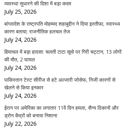
व्यवस्था सुधारने की दिशा में बड़ा कदम
July 25, 2026
बांग्लादेश के राष्ट्रपति मोहम्मद शहाबुद्दीन ने दिया इस्तीफा, स्वास्थ्य
कारण बताया; राजनीतिक हलचल तेज
July 24, 2026
हिमाचल में बड़ा हादसा: चलती टाटा सूमो पर गिरी चट्टान, 13 लोगों
की मौत, 2 घायल
July 24, 2026
पाकिस्तान टेस्ट सीरीज से हटे अल्जारी जोसेफ, निजी कारणों से
खेलने से किया इनकार
July 24, 2026
ईरान पर अमेरिका का लगातार 11वें दिन हमला, सैन्य ठिकानों और
ड्रोन केंद्रों को बनाया निशाना
July 22, 2026