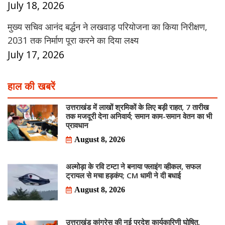
July 18, 2026
मुख्य सचिव आनंद बर्द्धन ने लखवाड़ परियोजना का किया निरीक्षण,
2031 तक निर्माण पूरा करने का दिया लक्ष्य
July 17, 2026
हाल की खबरें
उत्तराखंड में लाखों श्रमिकों के लिए बड़ी राहत, 7 तारीख
तक मजदूरी देना अनिवार्य; समान काम-समान वेतन का भी
प्रावधान
August 8, 2026
अल्मोड़ा के रवि टम्टा ने बनाया फ्लाइंग व्हीकल, सफल
ट्रायल से मचा हड़कंप; CM धामी ने दी बधाई
August 8, 2026
उत्तराखंड कांग्रेस की नई प्रदेश कार्यकारिणी घोषित,