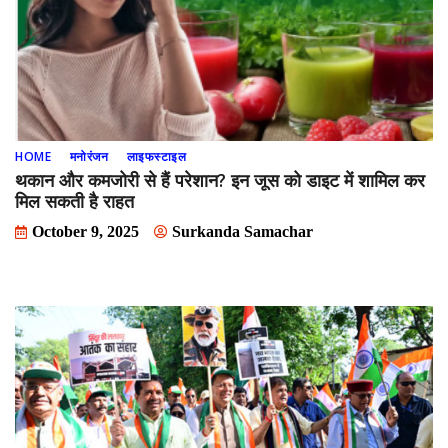
HOME
मनोरंजन
लाइफस्टाइल
थकान और कमजोरी से हैं परेशान? इन जूस को डाइट में शामिल कर
मिल सकती है राहत
October 9, 2025
Surkanda Samachar