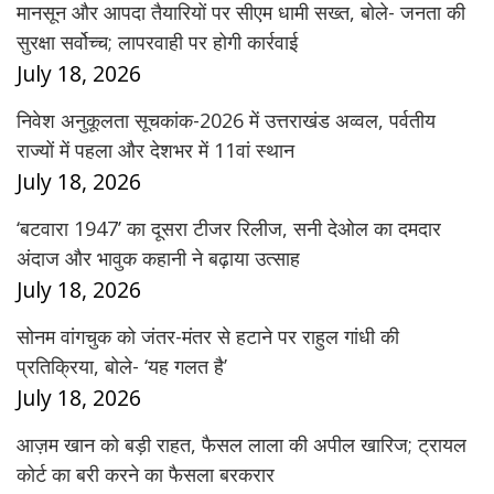
मानसून और आपदा तैयारियों पर सीएम धामी सख्त, बोले- जनता की
सुरक्षा सर्वोच्च; लापरवाही पर होगी कार्रवाई
July 18, 2026
निवेश अनुकूलता सूचकांक-2026 में उत्तराखंड अव्वल, पर्वतीय
राज्यों में पहला और देशभर में 11वां स्थान
July 18, 2026
‘बटवारा 1947’ का दूसरा टीजर रिलीज, सनी देओल का दमदार
अंदाज और भावुक कहानी ने बढ़ाया उत्साह
July 18, 2026
सोनम वांगचुक को जंतर-मंतर से हटाने पर राहुल गांधी की
प्रतिक्रिया, बोले- ‘यह गलत है’
July 18, 2026
आज़म खान को बड़ी राहत, फैसल लाला की अपील खारिज; ट्रायल
कोर्ट का बरी करने का फैसला बरकरार