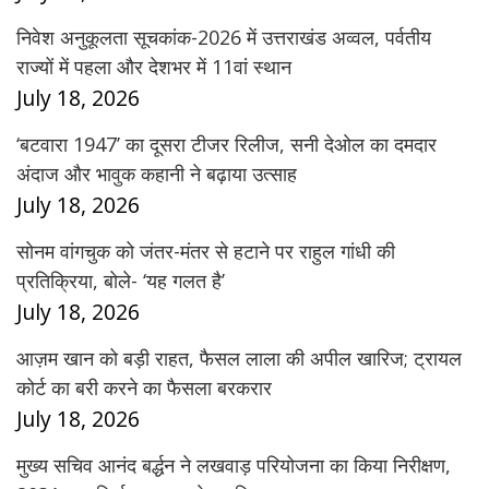
निवेश अनुकूलता सूचकांक-2026 में उत्तराखंड अव्वल, पर्वतीय
राज्यों में पहला और देशभर में 11वां स्थान
July 18, 2026
‘बटवारा 1947’ का दूसरा टीजर रिलीज, सनी देओल का दमदार
अंदाज और भावुक कहानी ने बढ़ाया उत्साह
July 18, 2026
सोनम वांगचुक को जंतर-मंतर से हटाने पर राहुल गांधी की
प्रतिक्रिया, बोले- ‘यह गलत है’
July 18, 2026
आज़म खान को बड़ी राहत, फैसल लाला की अपील खारिज; ट्रायल
कोर्ट का बरी करने का फैसला बरकरार
July 18, 2026
मुख्य सचिव आनंद बर्द्धन ने लखवाड़ परियोजना का किया निरीक्षण,