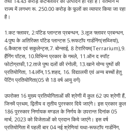
तथा 14.43 करोड़ कटफ्लावर का उत्पादन हो रहा है। वर्तमान में
राज्य में लगभग रू. 250.00 करोड़ के फूलों का व्यापार किया जा रहा
है।
1.कट फ्लावर, 2.पॉटेड प्लान्टस प्रबन्धन, 3.लूज फ्लावर प्रबन्धन,
4.पुष्प के अतिरिक्त पॉटेड प्लान्टस 5.रूफटॉप गार्डनिंग(सब्जियां),
6.कैक्टस एवं सकुलेन्ट्स,7. बोन्साई, 8 टेरारियम(Terrarium),9.
हैंगिंग पॉटस, 10.विभिन्न प्रकार के गमले, 11.ऑन द स्पॉट
फोटोग्राफी,12.ताजे पुष्प दलों की रंगोली, 13.खाने योग्य पुष्पों की
प्रतियोगिता, 14.लॉन,15.शहद, 16. विद्यालयी एवं अन्य बच्चों हेतु
पेंटिंग प्रतियोगिता(05 से 18 वर्ष आयु वर्ग)
उपरोक्त 16 मुख्य प्रतियोगिताओं की श्रेणी में कुल 62 उप श्रेणी हैं,
जिनमें प्रथम, द्वितीय व तृतीय पुरस्कार दिये जाएंगे। इस प्रकार कुल
186 पुरस्कार निर्णायक मण्डल के निर्णय के उपरान्त दिनांक 05
मार्च, 2023 को विजेताओं को प्रदान किये जाएंगे। इस वर्ष
प्रतियोगिता में पहली बार 04 नई श्रेणियां यथा-रूफटॉप गार्डनिंग,