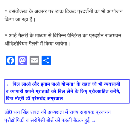
* वसंतोत्सव के अवसर पर डाक टिकट प्रदर्शनी का भी आयोजन
किया जा रहा है।
* आर्ट गैलरी के माध्यम से विभिन्न पेन्टिंग्स का प्रदर्शन राजभवन
ऑडिटोरियम गैलरी में किया जायेगा।
F
M
E
S
ac
as
m
h
e
to
ai
ar
←
बिल लाओ और इनाम पाओ योजना‘ के तहत जो भी व्यवसायी
b
d
l
e
व व्यापारी अपने ग्राहकों को बिल लेने के लिए प्रोत्साहित करेंगे,
o
o
वित्त मंत्री डॉ प्रेमचंद अग्रवाल
o
n
डॉ0 धन सिंह रावत की अध्यक्षता में राज्य सहायक प्रजनन
k
प्रौद्योगिकी व सरोगेसी बोर्ड की पहली बैठक हुई
→