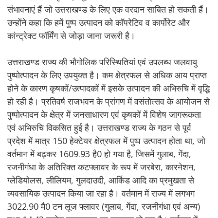
संभावनाएं हैं जो उत्तराखण्ड के लिए एक वरदान साबित हो सकती हैं।
उन्होंने कहा कि हमें पुष्प उत्पादन को कॉपरेटिव व कार्पोरेट और
कांन्ट्रेक्ट फॉर्मिंग से जोड़ा जाना जरूरी है।
उत्तराखण्ड राज्य की भौगोलिक परिस्थितियां एवं उपलब्ध जलवायु
पुष्पोत्पादन के लिए उपयुक्त है। कम क्षेत्रफल से अधिक आय प्राप्त
होने के कारण कृषकों/उत्पादकों में इसके उत्पादन की अभिरुचि में वृद्धि
हो रही है। प्रतिवर्ष राजभवन के प्रांगण में वसंतोत्सव के आयोजन से
पुष्पोत्पादन के क्षेत्र में जनसाधारण एवं कृषकों में विशेष जागरूकता
एवं अभिरुचि विकसित हुई है। उत्तराखण्ड राज्य के गठन से पूर्व
प्रदेश में मात्र 150 हेक्टेयर क्षेत्रफल में पुष्प उत्पादन होता था, जो
वर्तमान में बढ़कर 1609.93 है0 हो गया है, जिसमें गुलाब, गेंदा,
रजनीगंधा के अतिरिक्त कटफ्लावर के रूप में जरबेरा, कारनेशन,
ग्लेडियोलस, लीलियम, गुलदाउदी, आर्किड आदि का प्रमुखता से
व्यवसायिक उत्पादन किया जा रहा है। वर्तमान में राज्य में लगभग
3022.90 मै0 टन लूज फ्लावर (गुलाब, गेंदा, रजनीगंधा एवं अन्य)