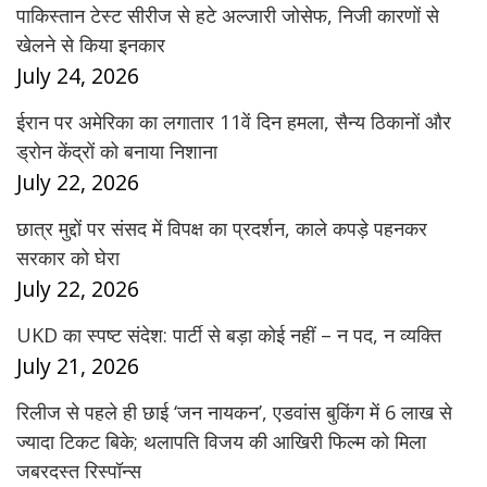
पाकिस्तान टेस्ट सीरीज से हटे अल्जारी जोसेफ, निजी कारणों से
खेलने से किया इनकार
July 24, 2026
ईरान पर अमेरिका का लगातार 11वें दिन हमला, सैन्य ठिकानों और
ड्रोन केंद्रों को बनाया निशाना
July 22, 2026
छात्र मुद्दों पर संसद में विपक्ष का प्रदर्शन, काले कपड़े पहनकर
सरकार को घेरा
July 22, 2026
UKD का स्पष्ट संदेश: पार्टी से बड़ा कोई नहीं – न पद, न व्यक्ति
July 21, 2026
रिलीज से पहले ही छाई ‘जन नायकन’, एडवांस बुकिंग में 6 लाख से
ज्यादा टिकट बिके; थलापति विजय की आखिरी फिल्म को मिला
जबरदस्त रिस्पॉन्स