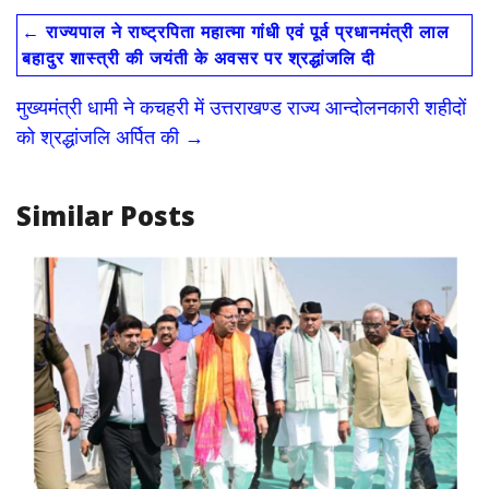
e
to
ai
ar
←
राज्यपाल ने राष्ट्रपिता महात्मा गांधी एवं पूर्व प्रधानमंत्री लाल
b
d
l
e
बहादुर शास्त्री की जयंती के अवसर पर श्रद्धांजलि दी
o
o
मुख्यमंत्री धामी ने कचहरी में उत्तराखण्ड राज्य आन्दोलनकारी शहीदों
o
n
को श्रद्धांजलि अर्पित की
→
k
Similar Posts