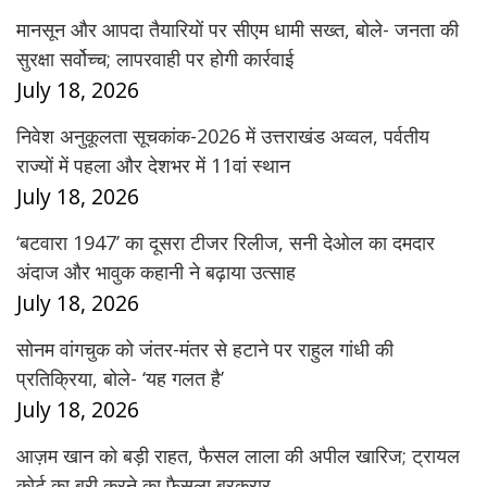
मानसून और आपदा तैयारियों पर सीएम धामी सख्त, बोले- जनता की
सुरक्षा सर्वोच्च; लापरवाही पर होगी कार्रवाई
July 18, 2026
निवेश अनुकूलता सूचकांक-2026 में उत्तराखंड अव्वल, पर्वतीय
राज्यों में पहला और देशभर में 11वां स्थान
July 18, 2026
‘बटवारा 1947’ का दूसरा टीजर रिलीज, सनी देओल का दमदार
अंदाज और भावुक कहानी ने बढ़ाया उत्साह
July 18, 2026
सोनम वांगचुक को जंतर-मंतर से हटाने पर राहुल गांधी की
प्रतिक्रिया, बोले- ‘यह गलत है’
July 18, 2026
आज़म खान को बड़ी राहत, फैसल लाला की अपील खारिज; ट्रायल
कोर्ट का बरी करने का फैसला बरकरार