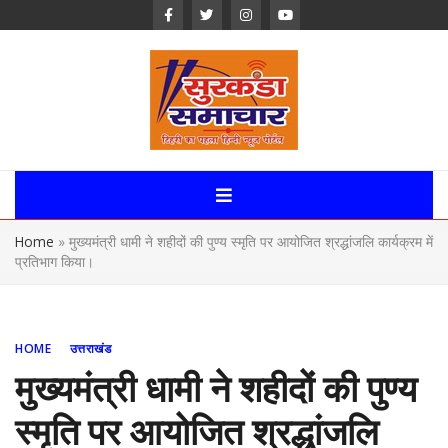
Skip
to
content
Surkanda
Samachar:
Home
»
मुख्यमंत्री धामी ने शहीदों की पुण्य स्मृति पर आयोजित श्रद्धांजलि कार्यक्रम में
Uttarakhand,
प्रतिभाग किया।
News Portal
HOME
उत्तराखंड
मुख्यमंत्री धामी ने शहीदों की पुण्य
स्मृति पर आयोजित श्रद्धांजलि