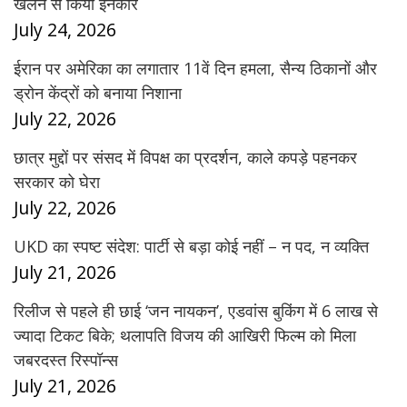
खेलने से किया इनकार
July 24, 2026
ईरान पर अमेरिका का लगातार 11वें दिन हमला, सैन्य ठिकानों और
ड्रोन केंद्रों को बनाया निशाना
July 22, 2026
छात्र मुद्दों पर संसद में विपक्ष का प्रदर्शन, काले कपड़े पहनकर
सरकार को घेरा
July 22, 2026
UKD का स्पष्ट संदेश: पार्टी से बड़ा कोई नहीं – न पद, न व्यक्ति
July 21, 2026
रिलीज से पहले ही छाई ‘जन नायकन’, एडवांस बुकिंग में 6 लाख से
ज्यादा टिकट बिके; थलापति विजय की आखिरी फिल्म को मिला
जबरदस्त रिस्पॉन्स
July 21, 2026