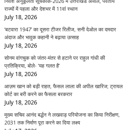
निवेश अनुकूलता सूचकांक-2026 में उत्तराखंड अव्वल, पर्वतीय
राज्यों में पहला और देशभर में 11वां स्थान
July 18, 2026
‘बटवारा 1947’ का दूसरा टीजर रिलीज, सनी देओल का दमदार
अंदाज और भावुक कहानी ने बढ़ाया उत्साह
July 18, 2026
सोनम वांगचुक को जंतर-मंतर से हटाने पर राहुल गांधी की
प्रतिक्रिया, बोले- ‘यह गलत है’
July 18, 2026
आज़म खान को बड़ी राहत, फैसल लाला की अपील खारिज; ट्रायल
कोर्ट का बरी करने का फैसला बरकरार
July 18, 2026
मुख्य सचिव आनंद बर्द्धन ने लखवाड़ परियोजना का किया निरीक्षण,
2031 तक निर्माण पूरा करने का दिया लक्ष्य