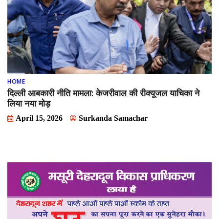
HOME
दिल्ली आबकारी नीति मामला: केजरीवाल की रीक्यूजल याचिका ने
लिया नया मोड़
April 15, 2026
Surkanda Samachar