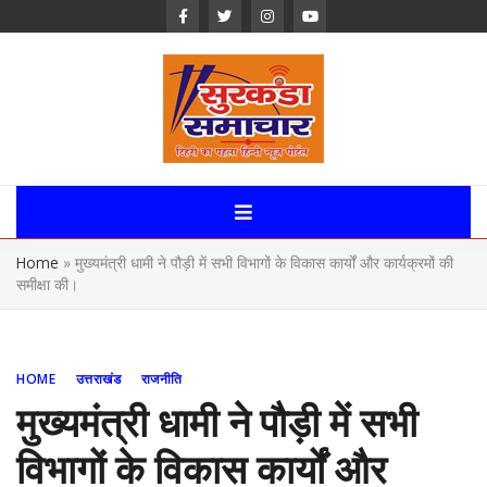
Skip
to
content
Surkanda
Samachar:
Home
»
मुख्यमंत्री धामी ने पौड़ी में सभी विभागों के विकास कार्यों और कार्यक्रमों की
Uttarakhand,
समीक्षा की।
News Portal
HOME
उत्तराखंड
राजनीति
मुख्यमंत्री धामी ने पौड़ी में सभी
विभागों के विकास कार्यों और