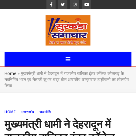
Skip
to
content
Surkanda
Samachar:
Home
»
मुख्यमंत्री धामी ने देहरादून में राजकीय बालिका इंटर कॉलेज कौलागढ़ के
Uttarakhand,
नवनिर्मित भवन एवं नेताजी सुभाष चंद्र बोस आवासीय छात्रावास झड़ीपानी का लोकार्पण
किया
News Portal
HOME
उत्तराखंड
राजनीति
मुख्यमंत्री धामी ने देहरादून में