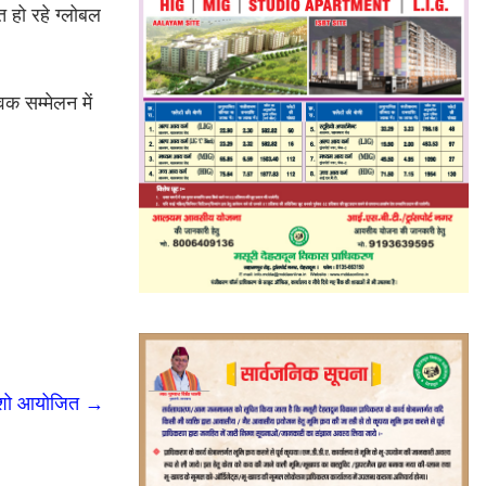
त हो रहे ग्लोबल
िक सम्मेलन में
रोड शो आयोजित
→