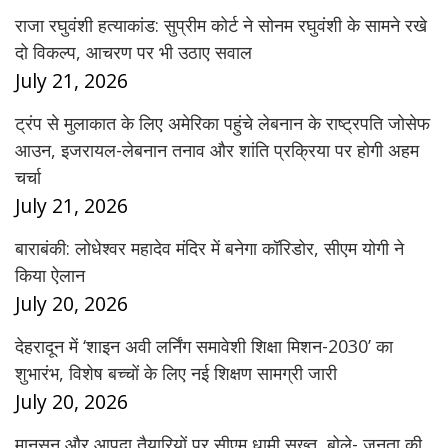
राजा रघुवंशी हत्याकांड: सुप्रीम कोर्ट ने सोनम रघुवंशी के सामने रखे
दो विकल्प, आचरण पर भी उठाए सवाल
July 21, 2026
ट्रंप से मुलाकात के लिए अमेरिका पहुंचे लेबनान के राष्ट्रपति जोसेफ
आउन, इजरायल-लेबनान तनाव और शांति प्रक्रिया पर होगी अहम
चर्चा
July 21, 2026
बाराबंकी: लोधेश्वर महादेव मंदिर में बनेगा कॉरिडोर, सीएम योगी ने
किया ऐलान
July 20, 2026
देहरादून में ‘शाइन अवी लर्निंग समावेशी शिक्षा मिशन-2030’ का
शुभारंभ, विशेष बच्चों के लिए नई शिक्षण सामग्री जारी
July 20, 2026
मानसून और आपदा तैयारियों पर सीएम धामी सख्त, बोले- जनता की