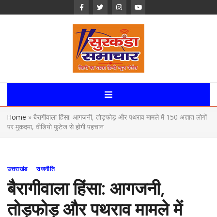
Skip
to
content
Surkanda
Samachar:
Home
»
बैरागीवाला हिंसा: आगजनी, तोड़फोड़ और पथराव मामले में 150 अज्ञात लोगों
Uttarakhand,
पर मुकदमा, वीडियो फुटेज से होगी पहचान
News Portal
उत्तराखंड
राजनीति
बैरागीवाला हिंसा: आगजनी,
तोड़फोड़ और पथराव मामले में