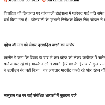
September 30, 2023
Surkanda Samachar
विवाहिता की शिकायत पर कोतवाली डोईवाला में फारेस्ट गार्ड पति समेत
दर्ज किया गया है। कोतवाली के प्रभारी निरीक्षक देवेंद्र सिंह चौहान न
दहेज
की
मांग
को
लेकर
प्रताड़ित
करने
का
आरोप
तहरीर में कहा कि विवाह के बाद से कम दहेज को लेकर उखीमठ में फारेस
गलौज कर रहे थे। मायके वालों ने अपनी हैसियत के हिसाब से कुछ समय
ने उत्पीड़न बंद नहीं किया। वह लगातार मारपीट करते रहे और दहेज की
ससुराल
पक्ष
पर
कई
संबंधित
धाराओं
में
मुकदमा
दर्ज