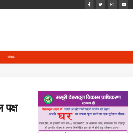
संपर्क
 पक्ष