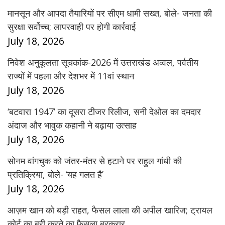
मानसून और आपदा तैयारियों पर सीएम धामी सख्त, बोले- जनता की
सुरक्षा सर्वोच्च; लापरवाही पर होगी कार्रवाई
July 18, 2026
निवेश अनुकूलता सूचकांक-2026 में उत्तराखंड अव्वल, पर्वतीय
राज्यों में पहला और देशभर में 11वां स्थान
July 18, 2026
‘बटवारा 1947’ का दूसरा टीजर रिलीज, सनी देओल का दमदार
अंदाज और भावुक कहानी ने बढ़ाया उत्साह
July 18, 2026
सोनम वांगचुक को जंतर-मंतर से हटाने पर राहुल गांधी की
प्रतिक्रिया, बोले- ‘यह गलत है’
July 18, 2026
आज़म खान को बड़ी राहत, फैसल लाला की अपील खारिज; ट्रायल
कोर्ट का बरी करने का फैसला बरकरार