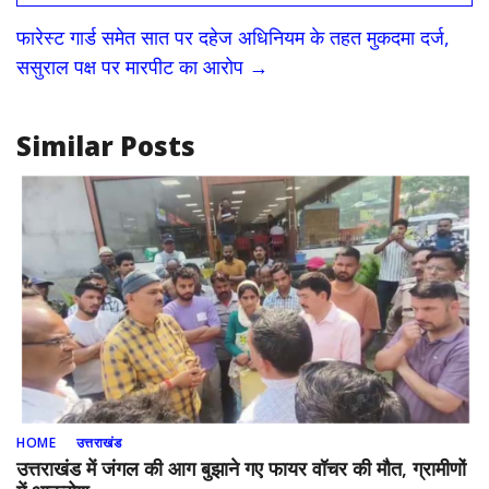
o
o
फारेस्ट गार्ड समेत सात पर दहेज अधिनियम के तहत मुकदमा दर्ज,
o
n
ससुराल पक्ष पर मारपीट का आरोप
→
k
Similar Posts
HOME
उत्तराखंड
उत्तराखंड में जंगल की आग बुझाने गए फायर वॉचर की मौत, ग्रामीणों