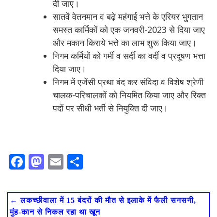
दी जाए।
सातवें वेतनमान व बढ़े महंगाई भत्ते के एरियर भुगतान
समस्त कार्मिकों को एक जनवरी-2023 से दिया जाए
और मकान किराये भत्ते का लाभ शुरू किया जाए।
निगम कर्मियों को गर्मी व सर्दी का वर्दी व प्रदूषण भत्ता
दिया जाए।
निगम में एजेंसी प्रथा बंद कर संविदा व विशेष श्रेणी
चालक-परिचालकों को नियमित किया जाए और रिक्त
पदों पर सीधी भर्ती से नियुक्ति दी जाए।
F
M
E
S
ac
as
m
h
e
to
ai
ar
←
लकच्छीवाला में 15 बंदरों की मौत से इलाके में फैली सनसनी,
b
d
l
e
मुंह-कान से निकल रहा था खून