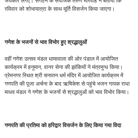
जयकारे लगए। संगठन के संयोजक तरुण मारवाह ने बताया कि
रविवार को शोभायात्रा के साथ मूर्ति विसर्जन किया जाएगा।
गणेश
के
भजनों
से
भाव
विभोर
हुए
श्रद्धालुओं
वहीं गणेश उत्सव मंडल धामावाला की ओर पंडाल में आयोजित
कार्यक्रम में हनुमान, वानर सेना की झांकियों ने मंत्रमुग्ध किया।
प्रेमनगर स्थित श्री सनातन धर्म मंदिर में आयोजित कार्यक्रम में
गणपति की पूजा अर्चना के बाद ऋषिकेश से पहुंचे भजन गायक राधा
माधव मंडल ने गणेश के भजनों से श्रद्धालुओं को भाव विभोर किया।
गणपति
की
प्रतिमा
को
हरिद्वार
विसर्जन
के
लिए
किया
गया
विदा