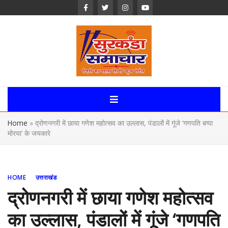
Skip
to
content
Surkanda
Samachar:
Home
»
द्रोणनगरी में छाया गणेश महोत्सव का उल्लास, पंडालों में गूंजे ‘गणपति बप्पा
Uttarakhand,
मोरया’ के जयकारे
News Portal
HOME
उत्तराखंड
द्रोणनगरी में छाया गणेश महोत्सव
का उल्लास, पंडालों में गूंजे ‘गणपति