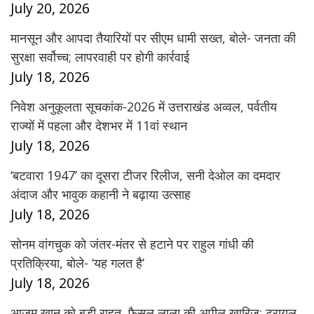
July 20, 2026
मानसून और आपदा तैयारियों पर सीएम धामी सख्त, बोले- जनता की
सुरक्षा सर्वोच्च; लापरवाही पर होगी कार्रवाई
July 18, 2026
निवेश अनुकूलता सूचकांक-2026 में उत्तराखंड अव्वल, पर्वतीय
राज्यों में पहला और देशभर में 11वां स्थान
July 18, 2026
‘बटवारा 1947’ का दूसरा टीजर रिलीज, सनी देओल का दमदार
अंदाज और भावुक कहानी ने बढ़ाया उत्साह
July 18, 2026
सोनम वांगचुक को जंतर-मंतर से हटाने पर राहुल गांधी की
प्रतिक्रिया, बोले- ‘यह गलत है’
July 18, 2026
आज़म खान को बड़ी राहत, फैसल लाला की अपील खारिज; ट्रायल