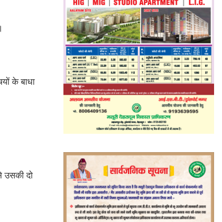
।
यों के बाधा
से उसकी दो