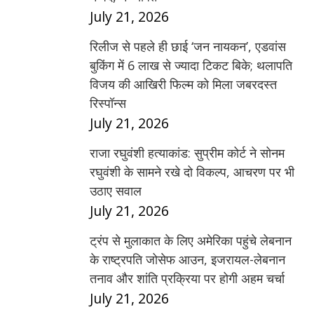
July 21, 2026
रिलीज से पहले ही छाई ‘जन नायकन’, एडवांस
बुकिंग में 6 लाख से ज्यादा टिकट बिके; थलापति
विजय की आखिरी फिल्म को मिला जबरदस्त
रिस्पॉन्स
July 21, 2026
राजा रघुवंशी हत्याकांड: सुप्रीम कोर्ट ने सोनम
रघुवंशी के सामने रखे दो विकल्प, आचरण पर भी
उठाए सवाल
July 21, 2026
ट्रंप से मुलाकात के लिए अमेरिका पहुंचे लेबनान
के राष्ट्रपति जोसेफ आउन, इजरायल-लेबनान
तनाव और शांति प्रक्रिया पर होगी अहम चर्चा
July 21, 2026