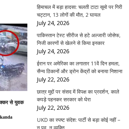
हिमाचल में बड़ा हादसा: चलती टाटा सूमो पर गिरी
चट्टान, 13 लोगों की मौत, 2 घायल
July 24, 2026
पाकिस्तान टेस्ट सीरीज से हटे अल्जारी जोसेफ,
निजी कारणों से खेलने से किया इनकार
July 24, 2026
ईरान पर अमेरिका का लगातार 11वें दिन हमला,
सैन्य ठिकानों और ड्रोन केंद्रों को बनाया निशाना
July 22, 2026
छात्र मुद्दों पर संसद में विपक्ष का प्रदर्शन, काले
कपड़े पहनकर सरकार को घेरा
टक्कर से युवक
July 22, 2026
rkanda
UKD का स्पष्ट संदेश: पार्टी से बड़ा कोई नहीं –
न पद, न व्यक्ति