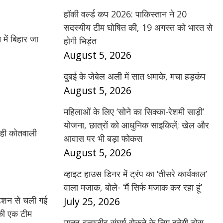
हॉकी वर्ल्ड कप 2026: पाकिस्तान ने 20
सदस्यीय टीम घोषित की, 19 अगस्त को भारत से
में बिहार जा
होगी भिड़ंत
August 5, 2026
दुबई के जेबेल अली में सात धमाके, मचा हड़कंप
August 5, 2026
महिलाओं के लिए ‘सोने का सिक्का-रेशमी साड़ी’
योजना, छात्रों को आधुनिक साइकिलें; खेल और
े ही कोतवाली
आवास पर भी बड़ा फोकस
August 5, 2026
व्हाइट हाउस डिनर में ट्रंप का ‘तीसरे कार्यकाल’
वाला मजाक, बोले- ‘मैं सिर्फ मजाक कर रहा हूं’
टेशन से चली गई
July 25, 2026
 की एक टीम
मानव-वन्यजीव संघर्ष रोकने के लिए बनेगी ठोस