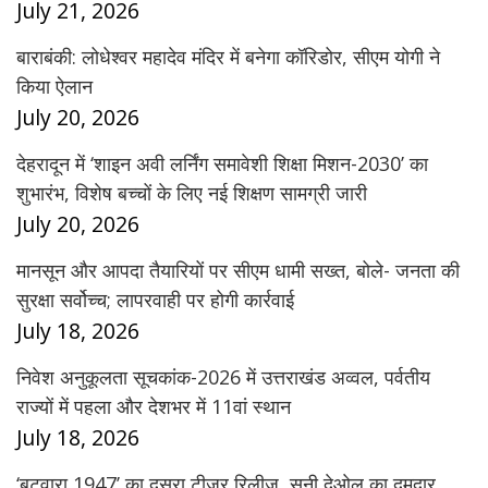
July 21, 2026
बाराबंकी: लोधेश्वर महादेव मंदिर में बनेगा कॉरिडोर, सीएम योगी ने
किया ऐलान
July 20, 2026
देहरादून में ‘शाइन अवी लर्निंग समावेशी शिक्षा मिशन-2030’ का
शुभारंभ, विशेष बच्चों के लिए नई शिक्षण सामग्री जारी
July 20, 2026
मानसून और आपदा तैयारियों पर सीएम धामी सख्त, बोले- जनता की
सुरक्षा सर्वोच्च; लापरवाही पर होगी कार्रवाई
July 18, 2026
निवेश अनुकूलता सूचकांक-2026 में उत्तराखंड अव्वल, पर्वतीय
राज्यों में पहला और देशभर में 11वां स्थान
July 18, 2026
‘बटवारा 1947’ का दूसरा टीजर रिलीज, सनी देओल का दमदार