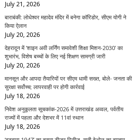
July 21, 2026
बाराबंकी: लोधेश्वर महादेव मंदिर में बनेगा कॉरिडोर, सीएम योगी ने
किया ऐलान
July 20, 2026
देहरादून में ‘शाइन अवी लर्निंग समावेशी शिक्षा मिशन-2030’ का
शुभारंभ, विशेष बच्चों के लिए नई शिक्षण सामग्री जारी
July 20, 2026
मानसून और आपदा तैयारियों पर सीएम धामी सख्त, बोले- जनता की
सुरक्षा सर्वोच्च; लापरवाही पर होगी कार्रवाई
July 18, 2026
निवेश अनुकूलता सूचकांक-2026 में उत्तराखंड अव्वल, पर्वतीय
राज्यों में पहला और देशभर में 11वां स्थान
July 18, 2026
‘बटवारा 1947’ का दूसरा टीजर रिलीज, सनी देओल का दमदार