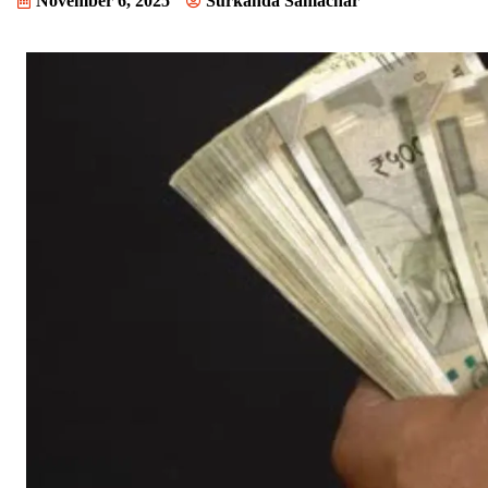
November 6, 2025
Surkanda Samachar