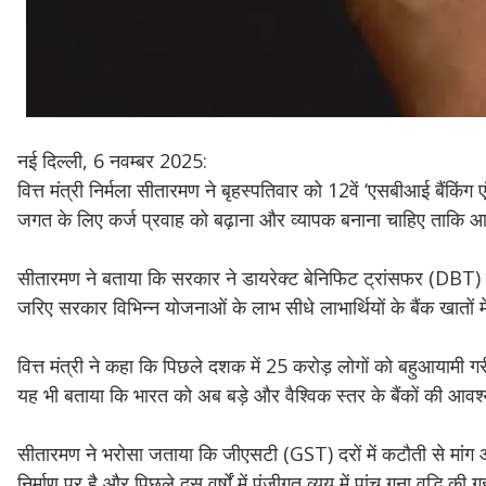
नई दिल्ली, 6 नवम्बर 2025:
वित्त मंत्री निर्मला सीतारमण ने बृहस्पतिवार को 12वें ‘एसबीआई बैंकिं
जगत के लिए कर्ज प्रवाह को बढ़ाना और व्यापक बनाना चाहिए ताकि 
सीतारमण ने बताया कि सरकार ने डायरेक्ट बेनिफिट ट्रांसफर (DBT)
जरिए सरकार विभिन्न योजनाओं के लाभ सीधे लाभार्थियों के बैंक खातों मे
वित्त मंत्री ने कहा कि पिछले दशक में 25 करोड़ लोगों को बहुआयामी ग
यह भी बताया कि भारत को अब बड़े और वैश्विक स्तर के बैंकों की आवश्
सीतारमण ने भरोसा जताया कि जीएसटी (GST) दरों में कटौती से मांग और नि
निर्माण पर है और पिछले दस वर्षों में पूंजीगत व्यय में पांच गुना वृद्धि की 