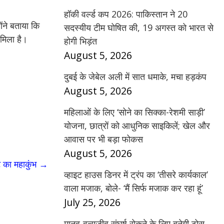
हॉकी वर्ल्ड कप 2026: पाकिस्तान ने 20
ंने बताया कि
सदस्यीय टीम घोषित की, 19 अगस्त को भारत से
मिला है।
होगी भिड़ंत
August 5, 2026
दुबई के जेबेल अली में सात धमाके, मचा हड़कंप
August 5, 2026
महिलाओं के लिए ‘सोने का सिक्का-रेशमी साड़ी’
योजना, छात्रों को आधुनिक साइकिलें; खेल और
आवास पर भी बड़ा फोकस
August 5, 2026
ेट का महाकुंभ
→
व्हाइट हाउस डिनर में ट्रंप का ‘तीसरे कार्यकाल’
वाला मजाक, बोले- ‘मैं सिर्फ मजाक कर रहा हूं’
July 25, 2026
मानव-वन्यजीव संघर्ष रोकने के लिए बनेगी ठोस