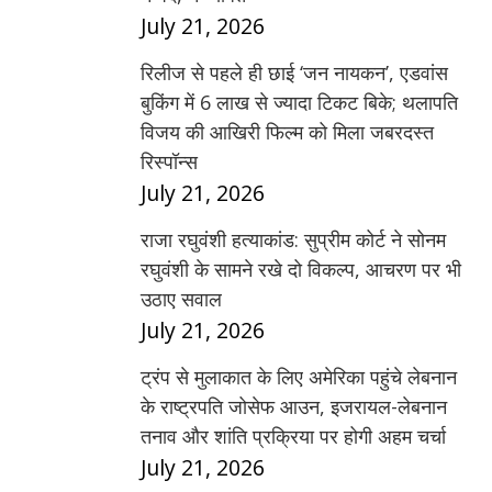
July 21, 2026
रिलीज से पहले ही छाई ‘जन नायकन’, एडवांस
बुकिंग में 6 लाख से ज्यादा टिकट बिके; थलापति
विजय की आखिरी फिल्म को मिला जबरदस्त
रिस्पॉन्स
July 21, 2026
राजा रघुवंशी हत्याकांड: सुप्रीम कोर्ट ने सोनम
रघुवंशी के सामने रखे दो विकल्प, आचरण पर भी
उठाए सवाल
July 21, 2026
ट्रंप से मुलाकात के लिए अमेरिका पहुंचे लेबनान
के राष्ट्रपति जोसेफ आउन, इजरायल-लेबनान
तनाव और शांति प्रक्रिया पर होगी अहम चर्चा
July 21, 2026