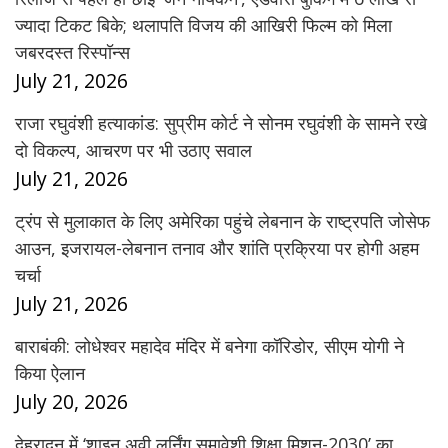
ज्यादा टिकट बिके; थलापति विजय की आखिरी फिल्म को मिला
जबरदस्त रिस्पॉन्स
July 21, 2026
राजा रघुवंशी हत्याकांड: सुप्रीम कोर्ट ने सोनम रघुवंशी के सामने रखे
दो विकल्प, आचरण पर भी उठाए सवाल
July 21, 2026
ट्रंप से मुलाकात के लिए अमेरिका पहुंचे लेबनान के राष्ट्रपति जोसेफ
आउन, इजरायल-लेबनान तनाव और शांति प्रक्रिया पर होगी अहम
चर्चा
July 21, 2026
बाराबंकी: लोधेश्वर महादेव मंदिर में बनेगा कॉरिडोर, सीएम योगी ने
किया ऐलान
July 20, 2026
देहरादून में ‘शाइन अवी लर्निंग समावेशी शिक्षा मिशन-2030’ का